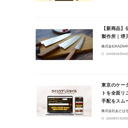
【新商品】
製作所｜堺
株式会社KAZAA
2026年08月04日
東京のケー
トを全面リ
手配をスム
株式会社あどば
2026年07月29日