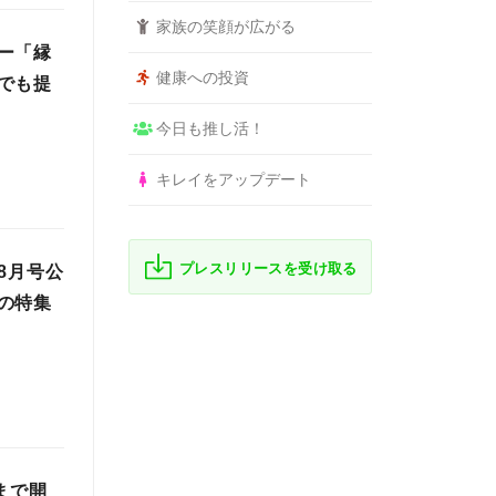
家族の笑顔が広がる
ー「縁
健康への投資
でも提
今日も推し活！
キレイをアップデート
プレスリリースを受け取る
8月号公
の特集
まで開