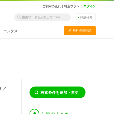
ご利用の流れ
|
料金プラン
|
ログイン
詳細検索
C
無料会員登録
エンタメ
！／
検索条件を追加・変更
†