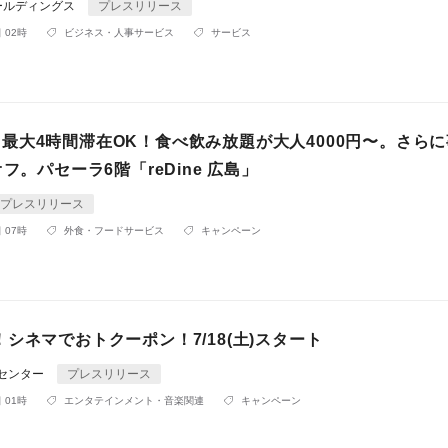
ールディングス
プレスリリース
 02時
ビジネス・人事サービス
サービス
/19：最大4時間滞在OK！食べ飲み放題が大人4000円〜。さら
オフ。パセーラ6階「reDine 広島」
プレスリリース
 07時
外食・フードサービス
キャンペーン
シネマでおトクーポン！7/18(土)スタート
Rセンター
プレスリリース
 01時
エンタテインメント・音楽関連
キャンペーン