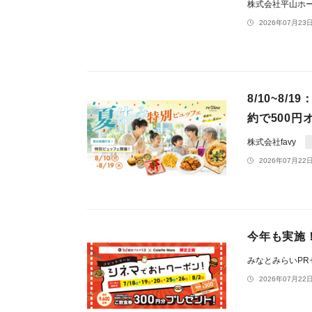
株式会社平山ホ
2026年07月23日
8/10~8
約で500円
株式会社favy
2026年07月22日
今年も実施！
みなとみらいP
2026年07月22日