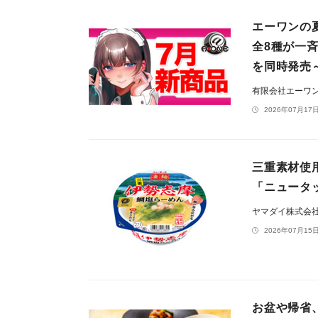
エーワンの
全8種が一斉
を同時発売
有限会社エーワ
2026年07月17日
三重素材使
「ニュータッ
ヤマダイ株式会
2026年07月15日
お盆や帰省