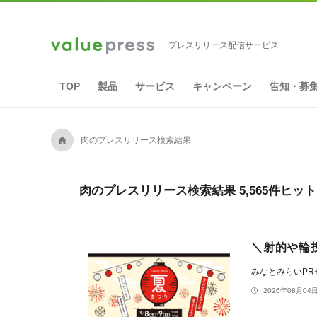
プレスリリース配信サービス
TOP
製品
サービス
キャンペーン
告知・募
A
肉のプレスリリース検索結果
肉のプレスリリース検索結果 5,565件ヒット
＼射的や輪投
みなとみらいP
2026年08月04日