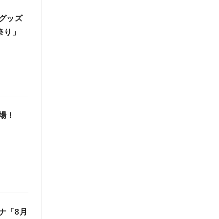
グッズ
祭り」
場！
ナ「8月