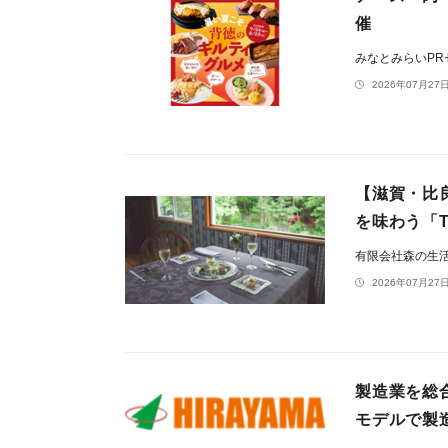
催
みなとみらいP
2026年07月27日
【滋賀・比
を味わう「T
有限会社森の生
2026年07月27日
製造業を総
モデルで製