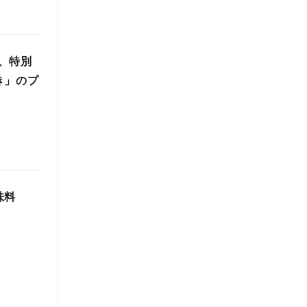
、特別
き」のプ
味料