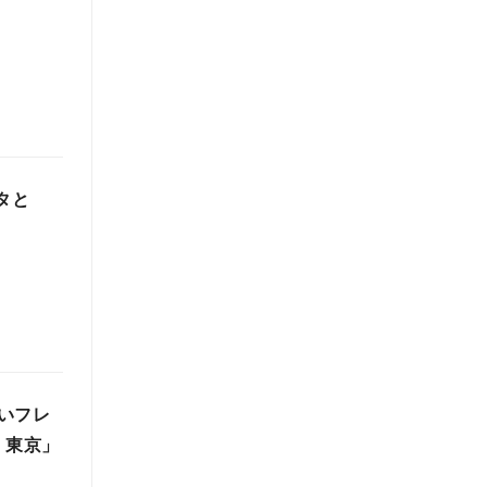
タと
いフレ
 東京」