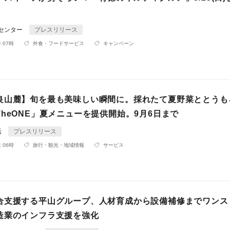
Rセンター
プレスリリース
 07時
外食・フードサービス
キャンペーン
良山麓】旬を最も美味しい瞬間に。採れたて夏野菜ととうも
heONE」夏メニューを提供開始。9月6日まで
活
プレスリリース
 06時
旅行・観光・地域情報
サービス
合支援する平山グループ、人材育成から設備補修までワンス
造業のインフラ支援を強化