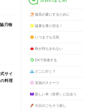
注目のまとめ
最高の夏にするために
山脇刃物
猛暑を乗り切る！
いつまでも元気
秋が待ちきれない
DXで加速する
どこに行く？
公式サイ
トの料理
至福のスイーツ
新しい本（世界）に出会う
今日のごちそう探し