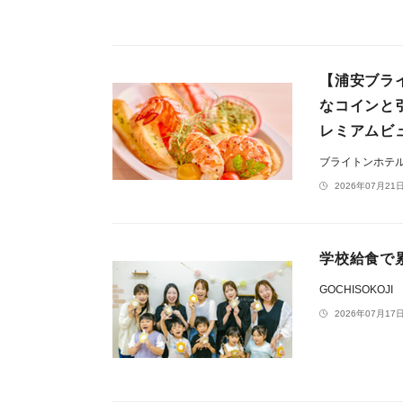
【浦安ブラ
なコインと
レミアムビ
ブライトンホテ
2026年07月21日
学校給食で
GOCHISOKOJI
2026年07月17日