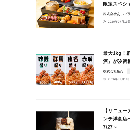
限定スペシ
株式会社あいプ
2026年07月15日
最大1kg！
酒』が汐留
株式会社favy
2026年07月10日
【リニュー
ンチ洋食店へ
7/27～