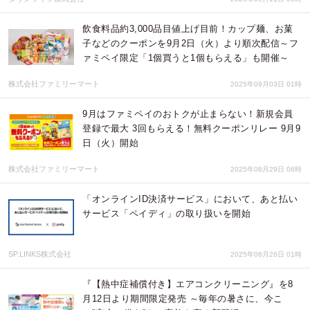
飲食料品約3,000品目値上げ目前！カップ麺、お菓
子などのクーポンを9月2日（火）より順次配信～フ
ァミペイ限定「1個買うと1個もらえる」も開催～
株式会社ファミリーマート
2025年09月03日 01時
9月はファミペイのおトクが止まらない！新規会員
登録で最大 3回もらえる！無料クーポンリレー 9月9
日（火）開始
株式会社ファミリーマート
2025年08月29日 06時
「オンラインID決済サービス」において、あと払い
サービス「ペイディ」の取り扱いを開始
SP.LINKS株式会社
2025年08月26日 01時
『【熱中症補償付き】エアコンクリーニング』を8
月12日より期間限定発売 ～毎年の暑さに、今こ