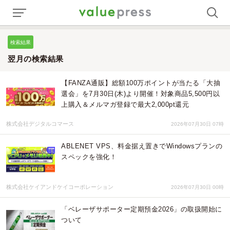
検索結果
翌月の検索結果
【FANZA通販】総額100万ポイントが当たる「大抽
選会」を7月30日(木)より開催！対象商品5,500円以
上購入＆メルマガ登録で最大2,000pt還元
株式会社デジタルコマース
2026年07月30日 07時
ABLENET VPS、料金据え置きでWindowsプランの
スペックを強化！
株式会社ケイアンドケイコーポレーション
2026年07月30日 00時
「ベレーザサポーター定期預金2026」の取扱開始に
ついて