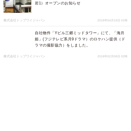
岩1）オープンのお知らせ
株式会社トップワイジャパン
2018年04月16日 01時
自社物件「Yビル三郷ミッドタワー」にて、「海月
姫」(フジテレビ系月9ドラマ）のロケハン提供（ド
ラマの撮影協力）をしました。
株式会社トップワイジャパン
2018年02月06日 02時
自社物件「Yビル三郷ミッドタワー」にて、「タウ
ンワーク」(クリスマスサプライズ企画）のロケハン
提供（撮影協力）をしました。
株式会社トップワイジャパン
2018年02月01日 02時
『トップワイ六本木三丁目スタジオ』（東京都港区
六本木3）オープンのお知らせ
株式会社トップワイジャパン
2018年01月31日 02時