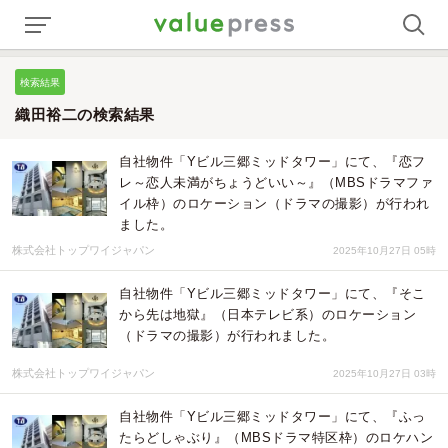
検索結果
織田裕二の検索結果
自社物件「Yビル三郷ミッドタワー」にて、『恋フ
レ～恋人未満がちょうどいい～』（MBSドラマファ
イル枠）のロケーション（ドラマの撮影）が行われ
ました。
株式会社トップワイジャパン
2025年10月27日 05時
自社物件「Yビル三郷ミッドタワー」にて、『そこ
から先は地獄』（日本テレビ系）のロケーション
（ドラマの撮影）が行われました。
株式会社トップワイジャパン
2025年10月27日 03時
自社物件「Yビル三郷ミッドタワー」にて、『ふっ
たらどしゃぶり』（MBSドラマ特区枠）のロケハン