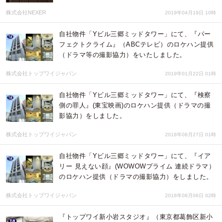
株式会社NEXER
2019年04月19日 10時
自社物件「Yビル三郷ミッドタワー」にて、『パー
フェクトクライム』（ABCテレビ）のロケハン提供
（ドラマ等の撮影協力）をいたしました。
株式会社トップワイジャパン
2019年01月22日 01時
自社物件「Yビル三郷ミッドタワー」にて、『検察
側の罪人』(東宝映画)のロケハン提供（ドラマの撮
影協力）をしました。
株式会社トップワイジャパン
2018年08月27日 01時
自社物件「Yビル三郷ミッドタワー」にて、『イア
リー 見えない顔』(WOWOWプライム 連続ドラマ）
のロケハン提供（ドラマの撮影協力）をしました。
株式会社トップワイジャパン
2018年08月06日 02時
『トップワイ新小岩スタジオ』（東京都葛飾区新小