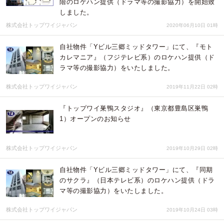
階のロケハン提供（ドラマ等の撮影協力）を開始致
しました。
株式会社トップワイジャパン
2020年06月10日 01時
自社物件「Yビル三郷ミッドタワー」にて、『モト
カレマニア』（フジテレビ系）のロケハン提供（ド
ラマ等の撮影協力）をいたしました。
株式会社トップワイジャパン
2019年11月22日 02時
『トップワイ巣鴨スタジオ』（東京都豊島区巣鴨
1）オープンのお知らせ
株式会社トップワイジャパン
2019年10月29日 02時
自社物件「Yビル三郷ミッドタワー」にて、『同期
のサクラ』（日本テレビ系）のロケハン提供（ドラ
マ等の撮影協力）をいたしました。
株式会社トップワイジャパン
2019年10月24日 03時