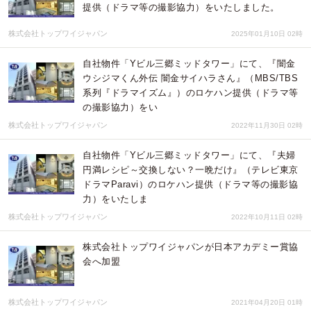
提供（ドラマ等の撮影協力）をいたしました。
株式会社トップワイジャパン
2025年01月10日 02時
自社物件「Yビル三郷ミッドタワー」にて、『闇金
ウシジマくん外伝 闇金サイハラさん』（MBS/TBS
系列『ドラマイズム』）のロケハン提供（ドラマ等
の撮影協力）をい
株式会社トップワイジャパン
2022年11月30日 02時
自社物件「Yビル三郷ミッドタワー」にて、『夫婦
円満レシピ～交換しない？一晩だけ』（テレビ東京
ドラマParavi）のロケハン提供（ドラマ等の撮影協
力）をいたしま
株式会社トップワイジャパン
2022年10月11日 02時
株式会社トップワイジャパンが日本アカデミー賞協
会へ加盟
株式会社トップワイジャパン
2021年04月20日 01時