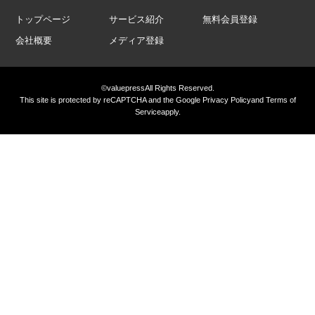
トップページ
サービス紹介
無料会員登録
会社概要
メディア登録
©valuepress
All Rights Reserved.
This site is protected by reCAPTCHA and the Google
Privacy Policy
and
Terms of
Service
apply.