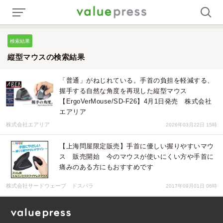
検索結果
縦型マウスの検索結果
「普通」がねじれている。手首の負担を軽減する、
握手する自然な角度を再現した縦型マウス
【ErgoVerMouse/SD-F26】4月1日発売 株式会社
エアリア
株式会社エアリア
2026年03月22日 15時
【上海問屋限定販売】手首に優しい握りやすいマウ
ス 販売開始 今のマウスが使いにくい方や手首に
痛みのある方にもおすすめです
株式会社サードウェーブ ドスパラ
2017年09月01日 06時