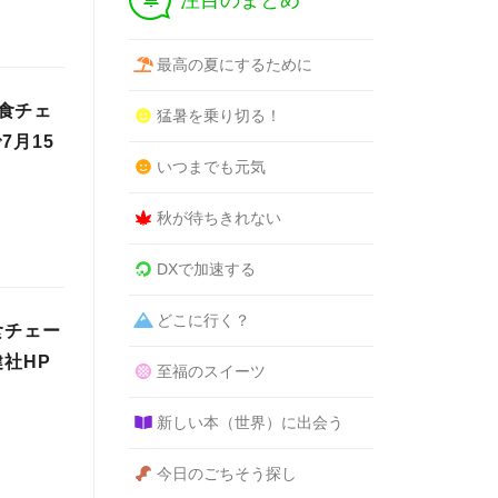
注目のまとめ
最高の夏にするために
食チェ
猛暑を乗り切る！
7月15
いつまでも元気
秋が待ちきれない
DXで加速する
どこに行く？
食チェー
社HP
至福のスイーツ
新しい本（世界）に出会う
今日のごちそう探し