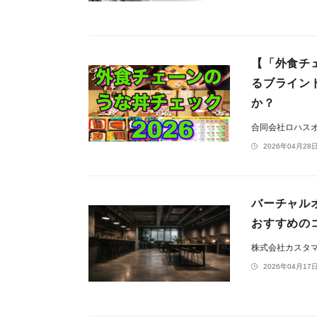
【「外食チ
るブライン
か？
合同会社ロハス
2026年04月28日
バーチャル
おすすめの
株式会社カスタ
2026年04月17日