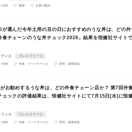
 02時
建築
企業の動向
ロが選んだ今年土用の丑の日におすすめのうな丼は、どの外
外食チェーンのうな丼チェック2026」結果を恒健社サイトで
オフィス
プレスリリース
 06時
外食・フードサービス
研究・調査報告
名がお勧めするうな丼は、どの外食チェーン店か？ 第7回外
ェックの評価結果は、恒健社サイトにて7月15日[水]に恒健
オフィス
プレスリリース
 08時
外食・フードサービス
研究・調査報告