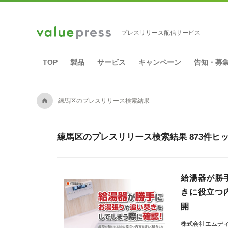
プレスリリース配信サービス
TOP
製品
サービス
キャンペーン
告知・募
A
練馬区のプレスリリース検索結果
練馬区のプレスリリース検索結果 873件ヒ
給湯器が勝
きに役立つ
開
株式会社エムデ