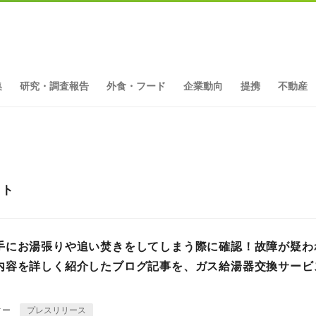
集
研究・調査報告
外食・フード
企業動向
提携
不動産
ット
手にお湯張りや追い焚きをしてしまう際に確認！故障が疑わ
内容を詳しく紹介したブログ記事を、ガス給湯器交換サービ
ィー
プレスリリース