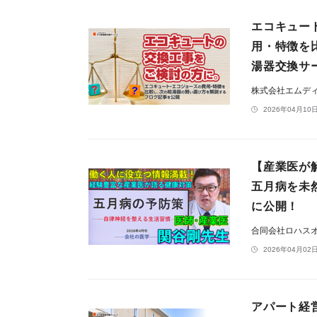
エコキュー
用・特徴を
湯器交換サ
株式会社エムデ
2026年04月10日
【産業医が
五月病を未
に公開！
合同会社ロハス
2026年04月02日
アパート経