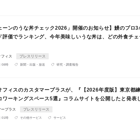
ェーンのうな丼チェック2026」開催のお知らせ】鰻のプロ3
ド評価でランキング、今年美味しいうな丼は、どの外食チェ
オフィス
プレスリリース
 08時
新聞・出版・放送
研究・調査報告
オフィスのカスタマープラスが、『【2026年度版】東京都
コワーキングスペース5選』コラムサイトを公開したと発表
マープラス
プレスリリース
 01時
その他サービス
サービス