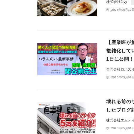
株式会社favy
2026年05月19日
【産業医が
複雑化して
1日に公開
合同会社ロハス
2026年05月01日
壊れる前の
したブログ
株式会社エムデ
2026年05月01日