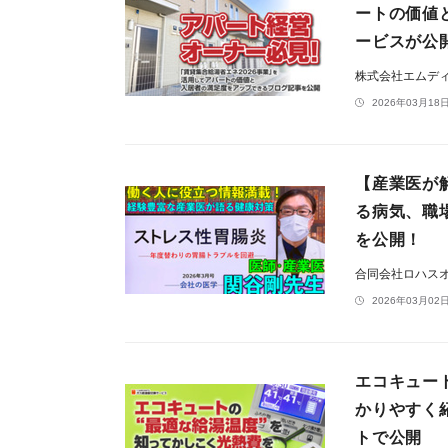
ートの価値
ービスが公
株式会社エムデ
2026年03月18日
【産業医が
る病気、職場
を公開！
合同会社ロハス
2026年03月02日
エコキュー
かりやすく
トで公開