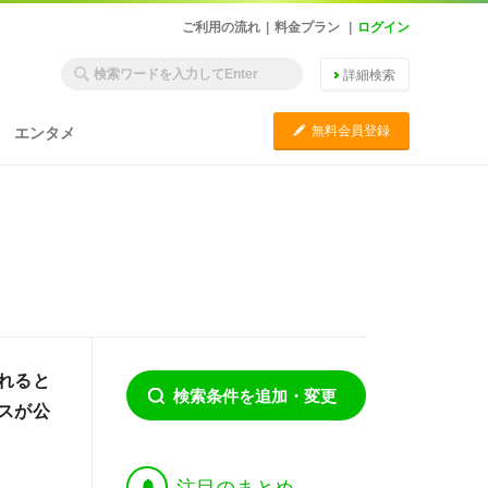
ご利用の流れ
|
料金プラン
|
ログイン
詳細検索
C
無料会員登録
エンタメ
れると
検索条件を追加・変更
スが公
†