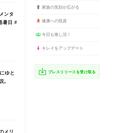
家族の笑顔が広がる
メンタ
健康への投資
暑日 #
今日も推し活！
キレイをアップデート
プレスリリースを受け取る
しにゆと
説。
のメリ