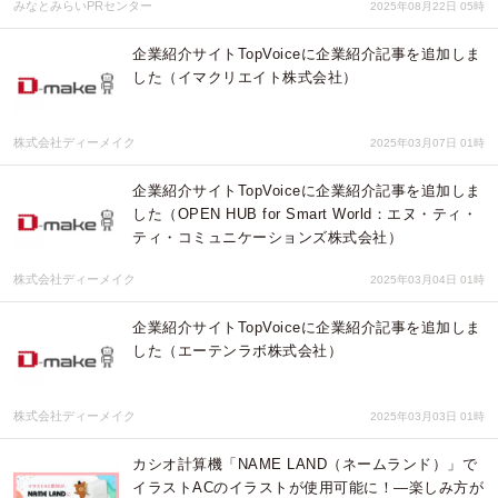
みなとみらいPRセンター
2025年08月22日 05時
企業紹介サイトTopVoiceに企業紹介記事を追加しま
した（イマクリエイト株式会社）
株式会社ディーメイク
2025年03月07日 01時
企業紹介サイトTopVoiceに企業紹介記事を追加しま
した（OPEN HUB for Smart World：エヌ・ティ・
ティ・コミュニケーションズ株式会社）
株式会社ディーメイク
2025年03月04日 01時
企業紹介サイトTopVoiceに企業紹介記事を追加しま
した（エーテンラボ株式会社）
株式会社ディーメイク
2025年03月03日 01時
カシオ計算機「NAME LAND（ネームランド）」で
イラストACのイラストが使用可能に！―楽しみ方が