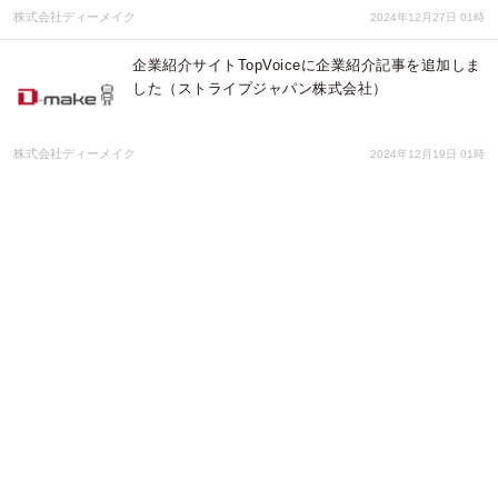
株式会社ディーメイク
2024年12月27日 01時
企業紹介サイトTopVoiceに企業紹介記事を追加しま
した（ストライプジャパン株式会社）
株式会社ディーメイク
2024年12月19日 01時
企業紹介サイトTopVoiceに企業紹介記事を追加しま
した（ギットハブ・ジャパン合同会社）
株式会社ディーメイク
2024年12月09日 05時
企業紹介サイトTopVoiceに企業紹介記事を追加しま
した（BizteX株式会社）
株式会社ディーメイク
2024年12月03日 01時
企業紹介サイトTopVoiceに企業紹介記事を追加しま