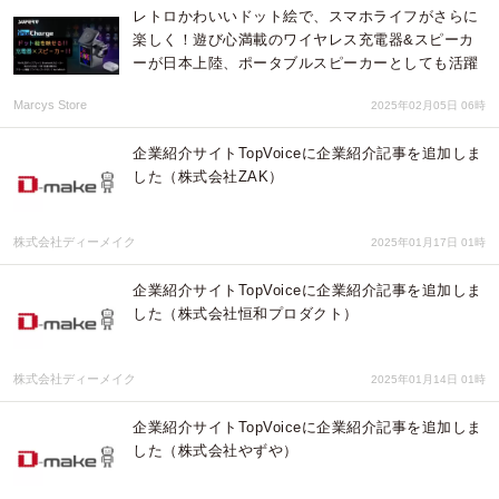
レトロかわいいドット絵で、スマホライフがさらに
楽しく！遊び心満載のワイヤレス充電器&スピーカ
ーが日本上陸、ポータブルスピーカーとしても活躍
Marcys Store
2025年02月05日 06時
企業紹介サイトTopVoiceに企業紹介記事を追加しま
した（株式会社ZAK）
株式会社ディーメイク
2025年01月17日 01時
企業紹介サイトTopVoiceに企業紹介記事を追加しま
した（株式会社恒和プロダクト）
株式会社ディーメイク
2025年01月14日 01時
企業紹介サイトTopVoiceに企業紹介記事を追加しま
した（株式会社やずや）