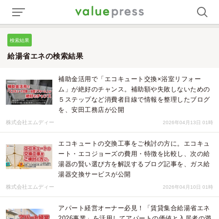
検索結果
給湯省エネの検索結果
補助金活用で「エコキュート交換×浴室リフォー
ム」が絶好のチャンス。補助額や失敗しないための
５ステップなど消費者目線で情報を整理したブログ
を、安田工務店が公開
株式会社エムディー
2026年04月13日 01時
エコキュートの交換工事をご検討の方に。エコキュ
ート・エコジョーズの費用・特徴を比較し、次の給
湯器の賢い選び方を解説するブログ記事を、ガス給
湯器交換サービスが公開
株式会社エムディー
2026年04月10日 01時
アパート経営オーナー必見！「賃貸集合給湯省エネ
2026事業」を活用してアパートの価値と入居者の満