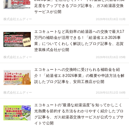
足度をアップできるブログ記事を、ガス給湯器交換
サービスが公開
株式会社エムディー
2026年03月18日 01時
エコキュートなど高効率の給湯器への交換で最大17
万円の補助金が活用できる！「給湯省エネ2026事
業」についてくわしく解説したブログ記事を、志賀
塗装株式会社が公開
株式会社エムディー
2026年03月16日 05時
エコキュートへの交換時に受けられる補助金を紹
介！「給湯省エネ2026事業」の概要や申請方法を解
説したブログ記事を、安田工務店が公開
株式会社エムディー
2026年02月12日 04時
エコキュートの“最適な給湯温度”を知ってかしこく
光熱費を節約する方法をわかりやすく紹介したブロ
グ記事を、ガス給湯器交換サービスが公式ウェブサ
イトで公開