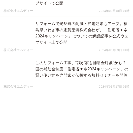
ブサイトで公開
株式会社エムディー
2024年09月18日 01時
リフォームで光熱費の削減・節電効果もアップ。福
島県いわき市の志賀塗装株式会社が、「住宅省エネ
2024キャンペーン」についての解説記事を公式ウェ
ブサイト上で公開
株式会社エムディー
2024年05月09日 01時
このリフォーム工事、“我が家も補助金対象”かも？
国の補助金制度「住宅省エネ2024キャンペーン」の
賢い使い方を専門家が伝授する無料セミナーを開催
株式会社エムディー
2024年01月17日 01時
トップページ
サービス紹介
無料会員登録
会社概要
メディア登録