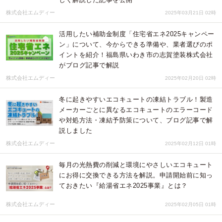
株式会社エムディー
2025年03月21日 02時
活用したい補助金制度「住宅省エネ2025キャンペー
ン」について、今からできる準備や、業者選びのポ
イントを紹介！福島県いわき市の志賀塗装株式会社
がブログ記事で解説
株式会社エムディー
2025年02月20日 02時
冬に起きやすいエコキュートの凍結トラブル！製造
メーカーごとに異なるエコキュートのエラーコード
や対処方法・凍結予防策について、ブログ記事で解
説しました
株式会社エムディー
2025年02月12日 01時
毎月の光熱費の削減と環境にやさしいエコキュート
にお得に交換できる方法を解説。申請開始前に知っ
ておきたい『給湯省エネ2025事業』とは？
株式会社エムディー
2025年02月05日 01時