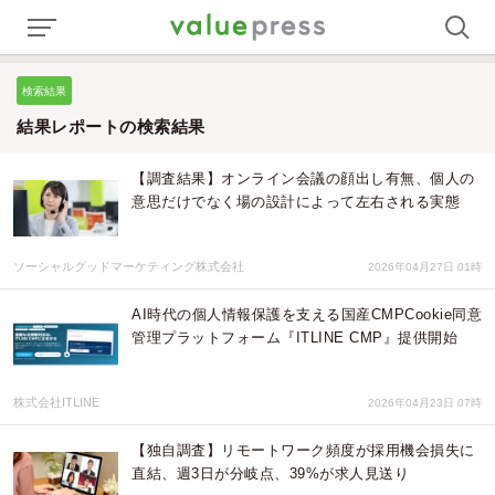
検索結果
結果レポートの検索結果
【調査結果】オンライン会議の顔出し有無、個人の
意思だけでなく場の設計によって左右される実態
ソーシャルグッドマーケティング株式会社
2026年04月27日 01時
AI時代の個人情報保護を支える国産CMPCookie同意
管理プラットフォーム『ITLINE CMP』提供開始
株式会社ITLINE
2026年04月23日 07時
【独自調査】リモートワーク頻度が採用機会損失に
直結、週3日が分岐点、39%が求人見送り