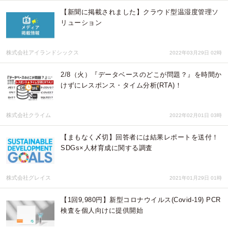
【新聞に掲載されました】クラウド型温湿度管理ソ
リューション
株式会社アイランドシックス
2022年03月29日 02時
2/8（火）『データベースのどこが問題？』を時間か
けずにレスポンス・タイム分析(RTA)！
株式会社クライム
2022年02月01日 03時
【まもなく〆切】回答者には結果レポートを送付！
SDGs×人材育成に関する調査
株式会社グレイス
2021年01月29日 01時
【1回9,980円】新型コロナウイルス(Covid-19) PCR
検査を個人向けに提供開始