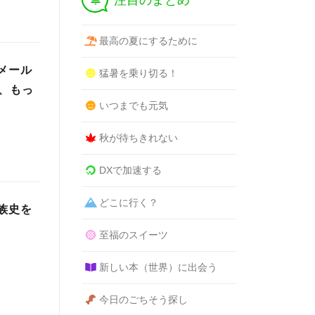
注目のまとめ
最高の夏にするために
メール
猛暑を乗り切る！
、もっ
いつまでも元気
秋が待ちきれない
DXで加速する
どこに行く？
族史を
至福のスイーツ
新しい本（世界）に出会う
今日のごちそう探し