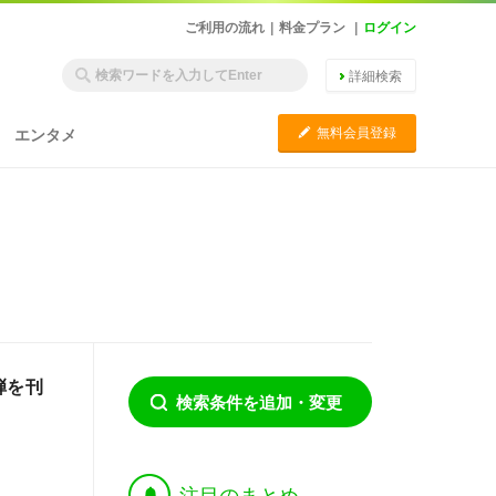
ご利用の流れ
|
料金プラン
|
ログイン
詳細検索
C
無料会員登録
エンタメ
弾を刊
検索条件を追加・変更
†