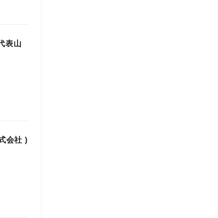
。代表山
会社 )