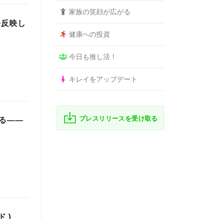
家族の笑顔が広がる
を反映し
健康への投資
今日も推し活！
キレイをアップデート
プレスリリースを受け取る
る――
 )