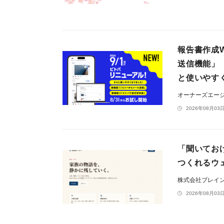
報告書作成W
送信機能」
と使いやす
オーナーズエー
2026年08月03日
「聞いてお
つくれるウ
株式会社ブレイ
2026年08月03日