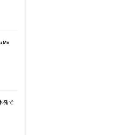
uMe
本発で