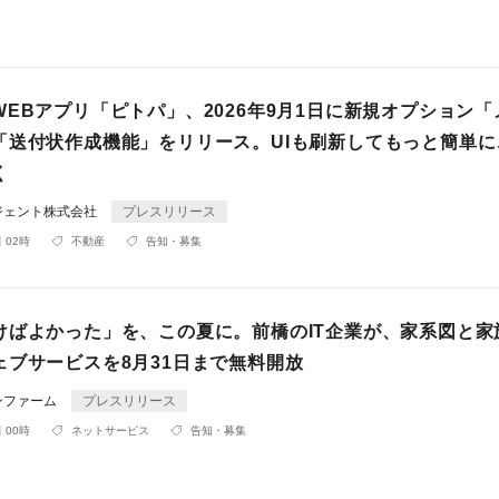
EBアプリ「ピトパ」、2026年9月1日に新規オプション「
「送付状作成機能」をリリース。UIも刷新してもっと簡単に
く
ジェント株式会社
プレスリリース
 02時
不動産
告知・募集
けばよかった」を、この夏に。前橋のIT企業が、家系図と家
ェブサービスを8月31日まで無料開放
ンファーム
プレスリリース
 00時
ネットサービス
告知・募集