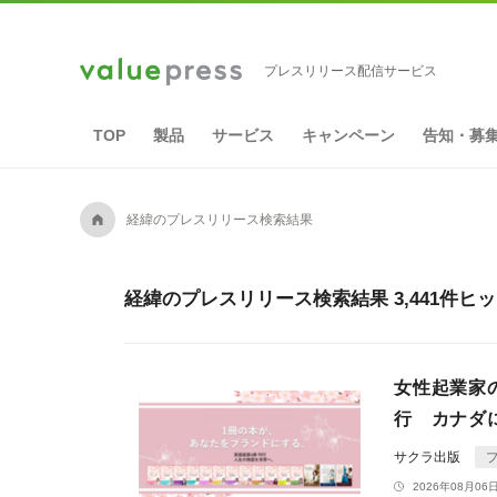
プレスリリース配信サービス
TOP
製品
サービス
キャンペーン
告知・募
A
経緯のプレスリリース検索結果
経緯のプレスリリース検索結果 3,441件ヒ
女性起業家
行 カナダ
サクラ出版
2026年08月06日