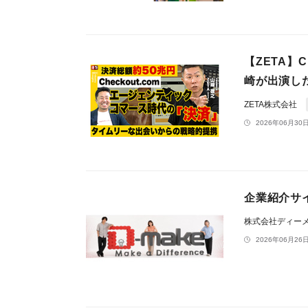
【ZETA】
崎が出演した
ZETA株式会社
2026年06月30日
企業紹介サイ
株式会社ディー
2026年06月26日