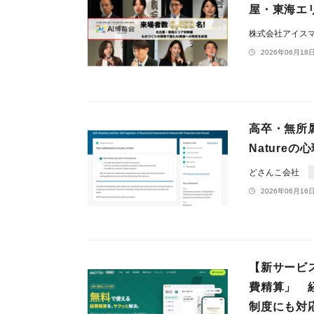
屋・東海エ
株式会社アイス
2026年06月18日
高卒・無所属
Natureの
どさんこ会社
2026年06月16日
【新サービ
費精算」 
制度にも対