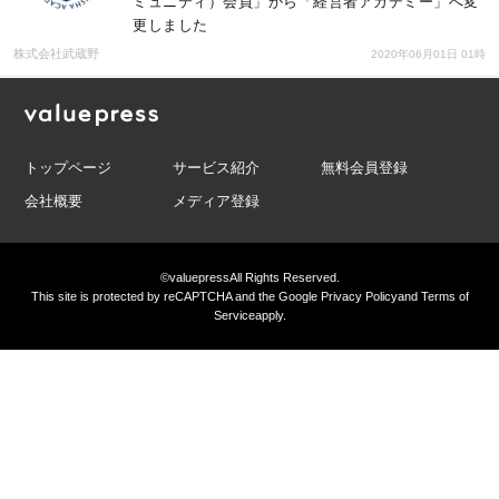
ミュニティ）会員」から「経営者アカデミー」へ変
更しました
株式会社武蔵野
2020年06月01日 01時
トップページ
サービス紹介
無料会員登録
会社概要
メディア登録
©valuepress
All Rights Reserved.
This site is protected by reCAPTCHA and the Google
Privacy Policy
and
Terms of
Service
apply.