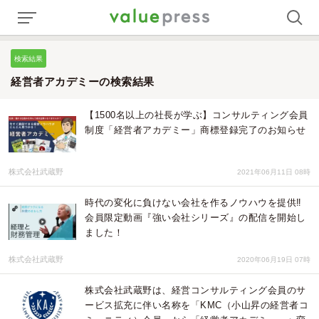
検索結果
経営者アカデミーの検索結果
【1500名以上の社長が学ぶ】コンサルティング会員
制度「経営者アカデミー」商標登録完了のお知らせ
株式会社武蔵野
2021年06月11日 08時
時代の変化に負けない会社を作るノウハウを提供‼
会員限定動画『強い会社シリーズ』の配信を開始し
ました！
株式会社武蔵野
2020年06月19日 07時
株式会社武蔵野は、経営コンサルティング会員のサ
ービス拡充に伴い名称を「KMC（小山昇の経営者コ