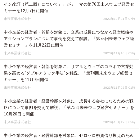
イン改訂（第二版）について』」がテーマの第76回未来ウェブ経営セ
ミナーを12月7日に開催
未来事業株式会社
2023年12月04日 07時
中小企業の経営者・幹部を対象に、企業の成長につながる経営戦略や
アクションプランについて事例を交えて解説。「第75回未来ウェブ経
営セミナー」を11月22日に開催
未来事業株式会社
2023年11月16日 05時
中小企業の経営者・幹部を対象に、リアルとウェブのコラボで営業効
果を高める”ダブルアタック手法”を解説。「第74回未来ウェブ経営セ
ミナー」を11月9日開催
未来事業株式会社
2023年11月02日 01時
中小企業の経営者・経営幹部を対象に、成長する会社になるための戦
略について事例を交えて解説。「第73回未来ウェブ経営セミナー」を
10月26日に開催
未来事業株式会社
2023年10月19日 05時
中小企業の経営者・経営幹部を対象に、ゼロゼロ融資借り換えのため