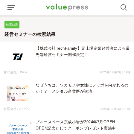
検索結果
経営セミナーの検索結果
【株式会社TechFamily】元上場企業経営者による最
先端経営セミナー開催決定！
株式会社 We＆
2025年02月03日 02時
なぜうちは、ワカモノや女性にソッポを向かれるの
か！？｜メンタル産業医が講演
合同会社パラゴン
2024年09月14日 00時
ブルースペース京成小岩が2024年7月OPEN！
OPEN記念としてクーポンプレゼント実施中