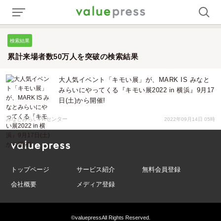
検索結果
累計来場者数50万人を突破の検索結果
大人気イベント「キモい展」が、MARK IS みなと
みらいにやってくる『キモい展2022 in 横浜』9月17
日(土)から開催!
みなとみらいPRセンター
2022年09月14日 05時
トップページ
サービス紹介
無料会員登録
会社概要
メディア登録
©valuepress
All Rights Reserved.