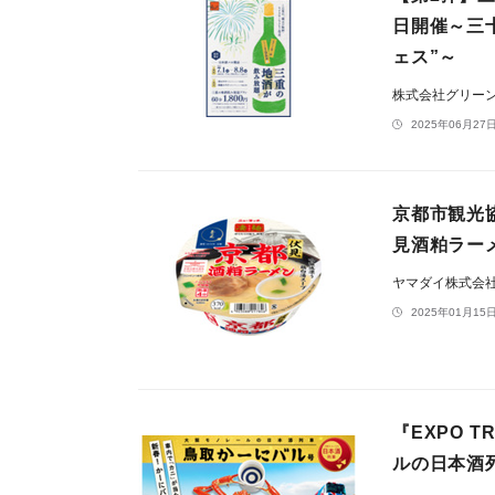
日開催～三
ェス”～
株式会社グリー
2025年06月27日
京都市観光
見酒粕ラーメ
ヤマダイ株式会
2025年01月15日
『EXPO 
ルの日本酒