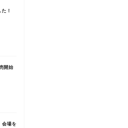
した！
売開始
、会場を