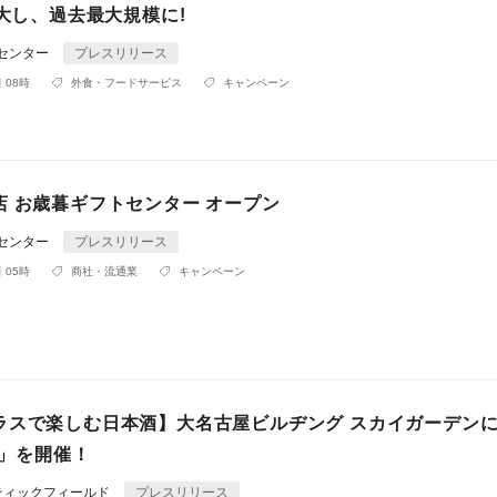
拡大し、過去最大規模に!
Rセンター
プレスリリース
 08時
外食・フードサービス
キャンペーン
店 お歳暮ギフトセンター オープン
Rセンター
プレスリリース
 05時
商社・流通業
キャンペーン
ラスで楽しむ日本酒】大名古屋ビルヂング スカイガーデン
.3」を開催！
ティックフィールド
プレスリリース