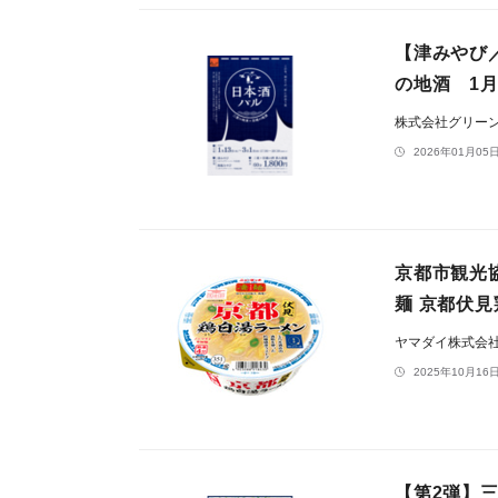
【津みやび／
の地酒 1月
株式会社グリー
2026年01月05日
京都市観光
麺 京都伏見
ヤマダイ株式会
2025年10月16日
【第2弾】