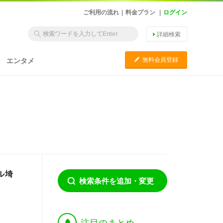
ご利用の流れ
|
料金プラン
|
ログイン
詳細検索
C
無料会員登録
エンタメ
ル埼
検索条件を追加・変更
†