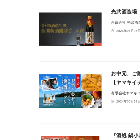
光武酒造場
合資会社 光武酒
2024年06月05日
お中元、ご
【ヤマキイ
有限会社ヤマキ
2024年05月22日
『酒処 鍋小