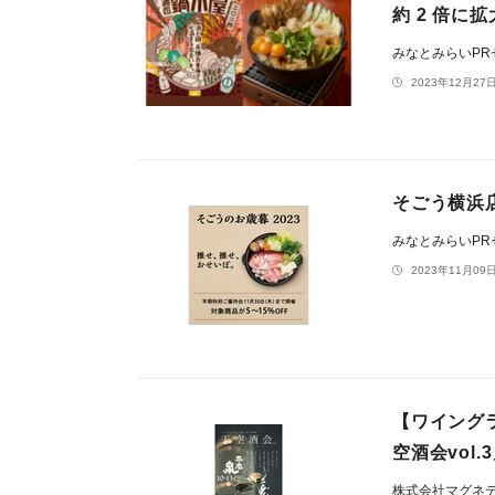
約 2 倍に
みなとみらいP
2023年12月27日
そごう横浜
みなとみらいP
2023年11月09日
【ワイング
空酒会vol
株式会社マグネ