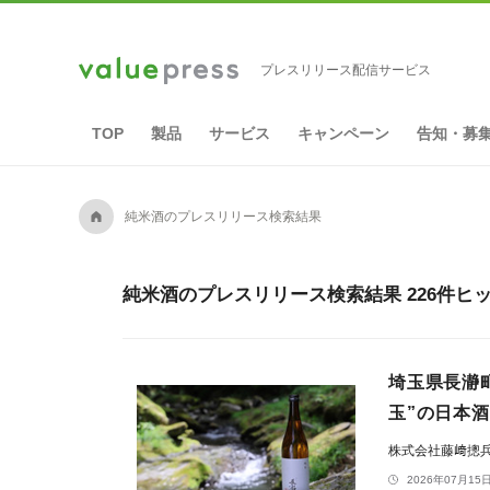
プレスリリース配信サービス
TOP
製品
サービス
キャンペーン
告知・募
A
純米酒のプレスリリース検索結果
純米酒のプレスリリース検索結果 226件ヒ
埼玉県長瀞
玉”の日本
株式会社藤﨑摠
2026年07月15日