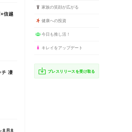
家族の笑顔が広がる
×信越
健康への投資
今日も推し活！
キレイをアップデート
プレスリリースを受け取る
チ 凄
8月8