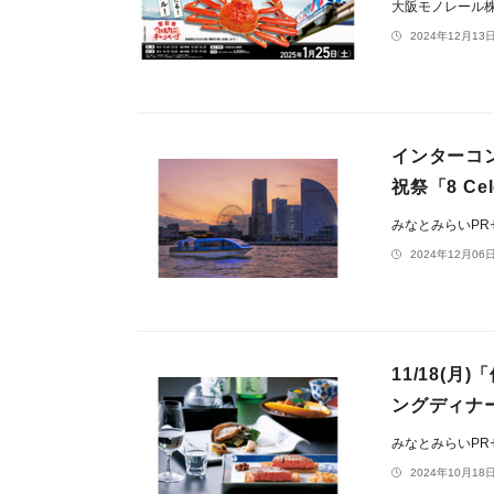
大阪モノレール
2024年12月13日
インターコン
祝祭「8 Cel
みなとみらいP
2024年12月06日
11/18(
ングディナ
みなとみらいP
2024年10月18日