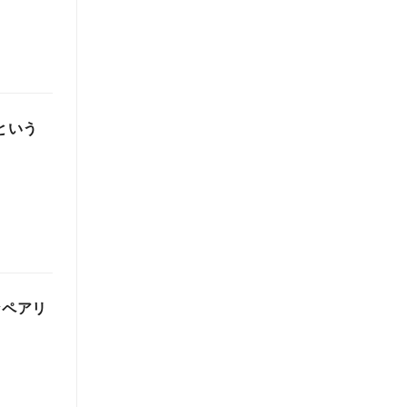
という
なペアリ