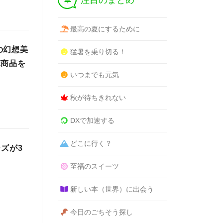
注目のまとめ
最高の夏にするために
の幻想美
猛暑を乗り切る！
ボ商品を
いつまでも元気
秋が待ちきれない
DXで加速する
どこに行く？
ズが3
至福のスイーツ
新しい本（世界）に出会う
今日のごちそう探し