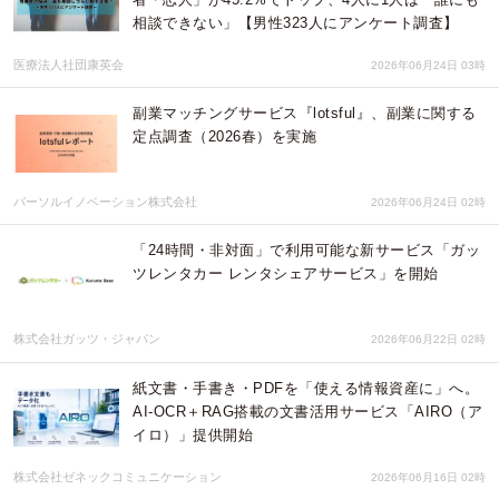
相談できない」【男性323人にアンケート調査】
医療法人社団康英会
2026年06月24日 03時
副業マッチングサービス『lotsful』、副業に関する
定点調査（2026春）を実施
パーソルイノベーション株式会社
2026年06月24日 02時
「24時間・非対面」で利用可能な新サービス「ガッ
ツレンタカー レンタシェアサービス」を開始
株式会社ガッツ・ジャパン
2026年06月22日 02時
紙文書・手書き・PDFを「使える情報資産に」へ。
AI-OCR＋RAG搭載の文書活用サービス「AIRO（ア
イロ）」提供開始
株式会社ゼネックコミュニケーション
2026年06月16日 02時