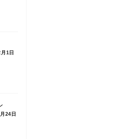
2月1日
ン
月24日