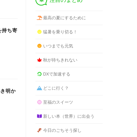
注目のまとめ
最高の夏にするために
を持ち寄
猛暑を乗り切る！
いつまでも元気
秋が待ちきれない
DXで加速する
どこに行く？
解き明か
至福のスイーツ
新しい本（世界）に出会う
今日のごちそう探し