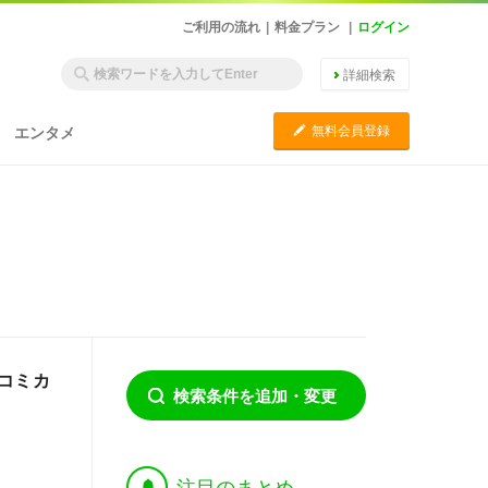
ご利用の流れ
|
料金プラン
|
ログイン
詳細検索
C
無料会員登録
エンタメ
コミカ
検索条件を追加・変更
†