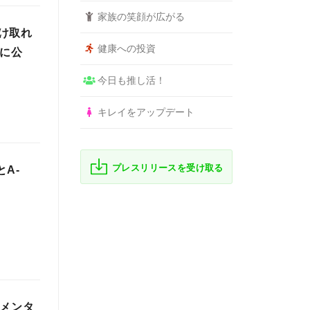
家族の笑顔が広がる
け取れ
健康への投資
日に公
今日も推し活！
キレイをアップデート
プレスリリースを受け取る
とA-
、メンタ