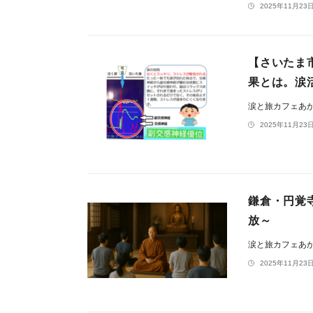
2025年11月23日
【さいたま
果とは。涙
涙と旅カフェあ
2025年11月23日
鎌倉・円覚
放～
涙と旅カフェあ
2025年11月23日