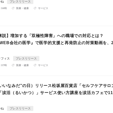
かね
プレスリリース
 04時
医療・健康
サービス
解説】増加する「双極性障害」への職場での対応とは？
e『WEB会社の医学』で医学的支援と再発防止の対策動画を、
オフィス
プレスリリース
 07時
医療・健康
サービス
（“いいなみだ”の日）リリース松坂屋百貨店「セルフケアサロ
」×「涙活（るいかつ）」サービス使い方講座を涙活カフェで11
かね
プレスリリース