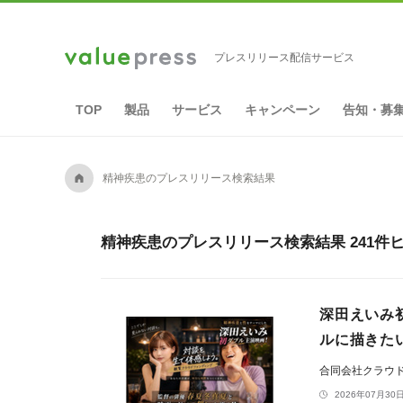
プレスリリース配信サービス
TOP
製品
サービス
キャンペーン
告知・募
A
精神疾患のプレスリリース検索結果
精神疾患のプレスリリース検索結果 241件
深田えいみ
ルに描きた
合同会社クラウ
2026年07月30日