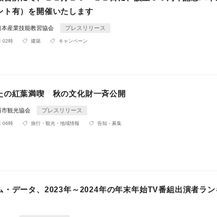
ント有）を開催いたします
日本産業技能教習協会
プレスリリース
 02時
建築
キャンペーン
たの紅葉満喫 秋の文化財一斉公開
幡市観光協会
プレスリリース
 06時
旅行・観光・地域情報
告知・募集
・データ、2023年～2024年の年末年始TV番組出演者ラ