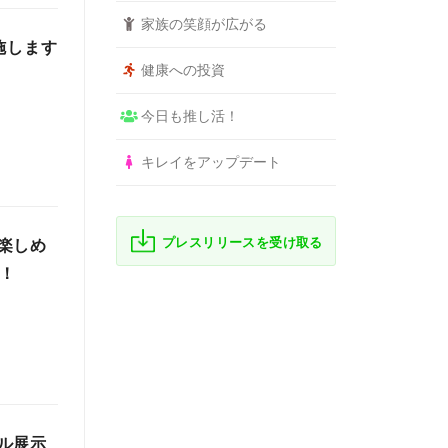
家族の笑顔が広がる
施します
健康への投資
今日も推し活！
キレイをアップデート
プレスリリースを受け取る
楽しめ
始！
ル展示