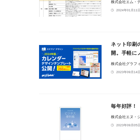
株式会社エム・
2024年01月11日
ネット印刷
開。手軽に
株式会社グラフ
2023年09月14日
毎年好評！『
株式会社エヌ・
2023年09月05日