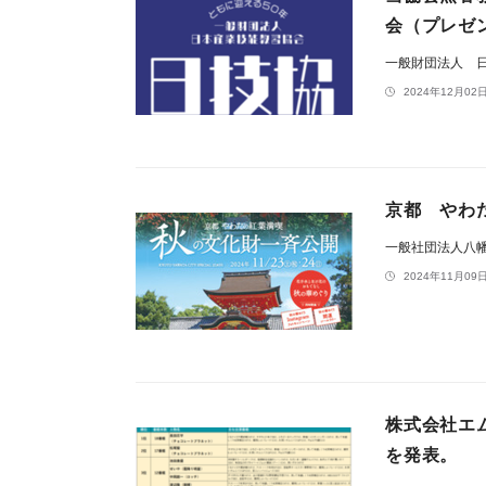
会（プレゼ
一般財団法人 
2024年12月02日
京都 やわ
一般社団法人八
2024年11月09日
株式会社エム
を発表。