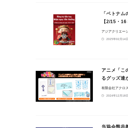
「ベトナム
【2/15・
アジアクリエー
2025年02月14日
アニメ「こ
るグッズ達が
有限会社アクロ
2024年12月18日
当協会熊谷