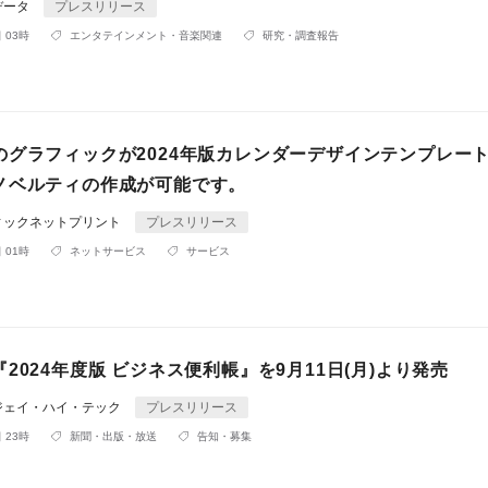
データ
プレスリリース
 03時
エンタテインメント・音楽関連
研究・調査報告
のグラフィックが2024年版カレンダーデザインテンプレー
ノベルティの作成が可能です。
ィックネットプリント
プレスリリース
 01時
ネットサービス
サービス
2024年度版 ビジネス便利帳』を9月11日(月)より発売
ジェイ・ハイ・テック
プレスリリース
 23時
新聞・出版・放送
告知・募集