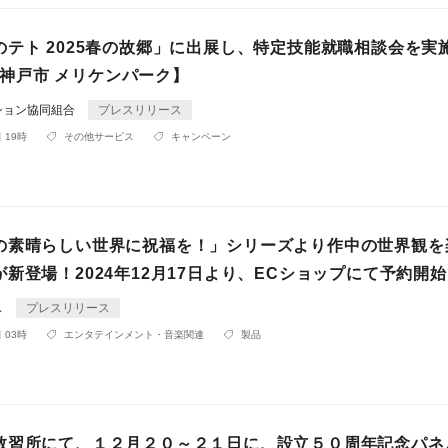
のテト 2025春の故郷」に出展し、特定技能就職相談会を実
16 神戸市 メリケンパーク】
ション協同組合
プレスリリース
 19時
その他サービス
キャンペーン
の素晴らしい世界に祝福を！」シリーズより作中の世界観を
新登場！2024年12月17日より、ECショップにて予約開
ス
プレスリリース
 03時
エンタテインメント・音楽関連
製品
教習所にて、１２月２０～２１日に、設立５０周年記念パネ