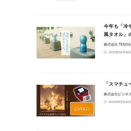
今年も「冷
風タオル」
株式会社 TENG
2023年06月08日
「スマチュ
株式会社ビジネ
2023年05月30日