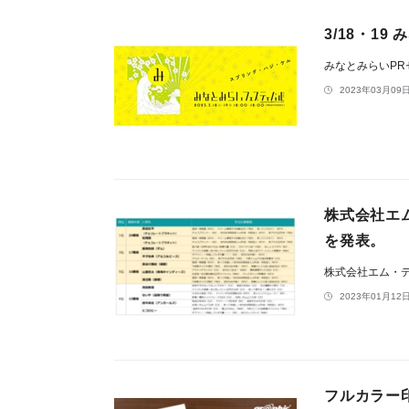
3/18・1
みなとみらいP
2023年03月09日
株式会社エム
を発表。
株式会社エム・
2023年01月12日
フルカラー