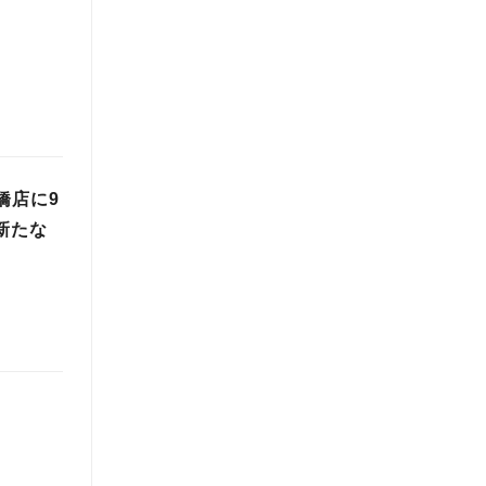
橋店に9
新たな