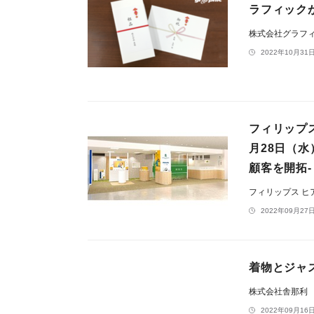
ラフィック
株式会社グラフ
2022年10月31日
フィリップ
月28日（
顧客を開拓-
フィリップス 
2022年09月27日
着物とジャズ
株式会社舎那利
2022年09月16日