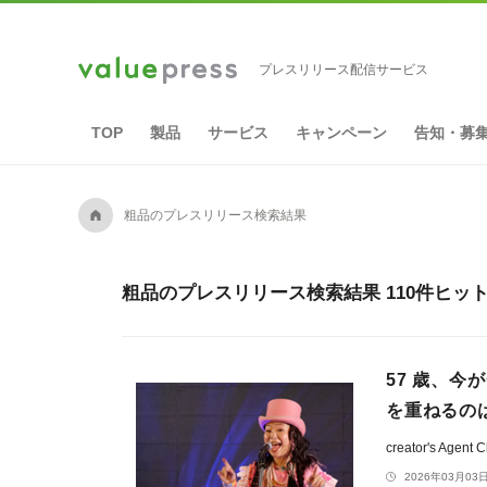
プレスリリース配信サービス
TOP
製品
サービス
キャンペーン
告知・募
A
粗品のプレスリリース検索結果
粗品のプレスリリース検索結果 110件ヒッ
57 歳、今
を重ねるの
creator's Agent 
2026年03月03日