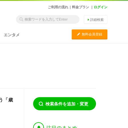
ご利用の流れ
|
料金プラン
|
ログイン
詳細検索
C
無料会員登録
エンタメ
う「歳
検索条件を追加・変更
†