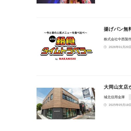
揚げパン無料
株式会社中西製
2026年01月20日
大岡山支店
城北信用金庫
2025年05月19日