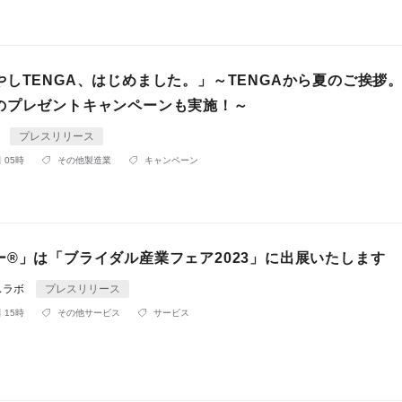
やしTENGA、はじめました。」～TENGAから夏のご挨拶
のプレゼントキャンペーンも実施！～
A
プレスリリース
 05時
その他製造業
キャンペーン
ー®」は「ブライダル産業フェア2023」に出展いたします
スラボ
プレスリリース
 15時
その他サービス
サービス