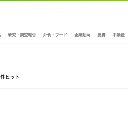
集
研究・調査報告
外食・フード
企業動向
提携
不動産
0件ヒット