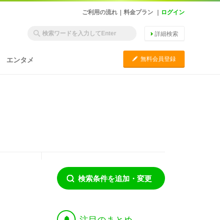
ご利用の流れ
|
料金プラン
|
ログイン
詳細検索
C
無料会員登録
エンタメ
検索条件を追加・変更
†