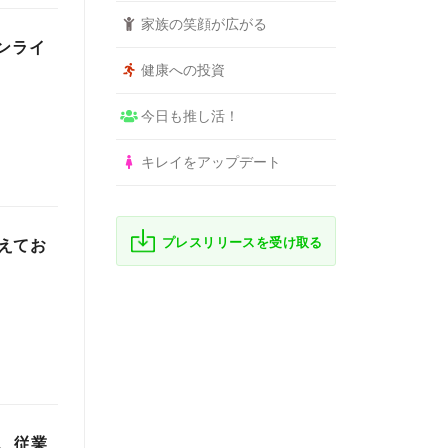
家族の笑顔が広がる
オンライ
健康への投資
今日も推し活！
キレイをアップデート
プレスリリースを受け取る
えてお
、従業