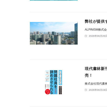
弊社が提供す
ALPINISM株式
2026年06月26日
現代書林新
売！
株式会社現代書
2026年06月19日