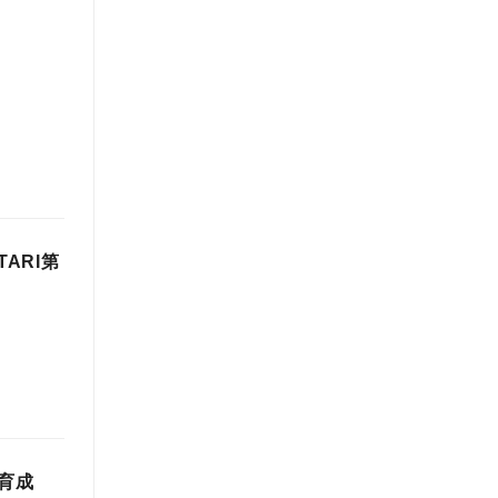
ARI第
を育成