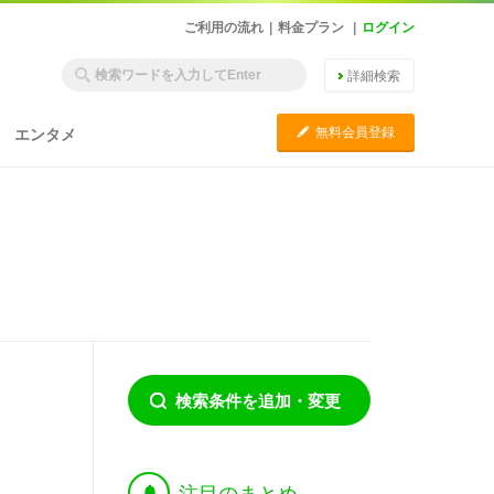
ご利用の流れ
|
料金プラン
|
ログイン
詳細検索
C
無料会員登録
エンタメ
検索条件を追加・変更
†