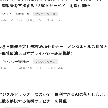
組織改善を支援する「360度サーベイ」を提供開始
ルベンチャーズ株式会社
プレスリリース
 01時
ビジネス・人事サービス
サービス
つき再開催決定】無料Webセミナー「メンタルヘルス対策
一般社団法人日本プライバシー認証機構）
本プライバシー認証機構
プレスリリース
 08時
ビジネス・人事サービス
告知・募集
法デジタルドラッグ」なのか？ 便利すぎるAIの落とし穴と
失敗を解説する無料ウェビナーを開催