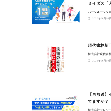
ミイダス「
パーソルデジタ
2026年06月16日
現代書林新
株式会社現代書
2026年06月04日
【再放送】
てますか？
株式会社テレワ