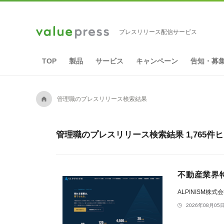
プレスリリース配信サービス
TOP
製品
サービス
キャンペーン
告知・募
A
管理職のプレスリリース検索結果
管理職のプレスリリース検索結果 1,765件
不動産業界特
ALPINISM株式
2026年08月05日