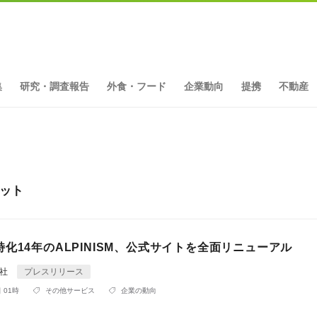
集
研究・調査報告
外食・フード
企業動向
提携
不動産
ヒット
化14年のALPINISM、公式サイトを全面リニューアル
会社
プレスリリース
 01時
その他サービス
企業の動向