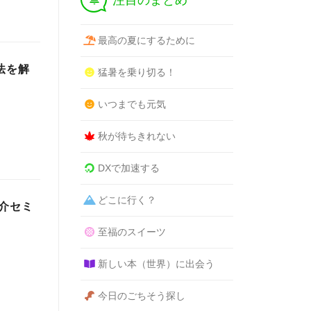
注目のまとめ
最高の夏にするために
服法を解
猛暑を乗り切る！
いつまでも元気
秋が待ちきれない
DXで加速する
どこに行く？
介セミ
至福のスイーツ
新しい本（世界）に出会う
今日のごちそう探し