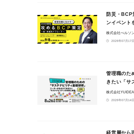
防災・BCP
ンイベントを
株式会社ぺルソ
2026年07月17日
管理職のた
きたい「サ
株式会社YUIDE
2026年07月14日
経営層から