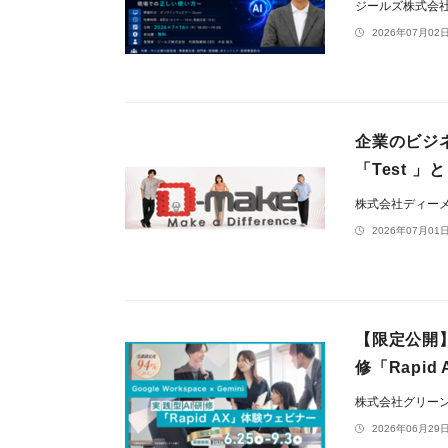
ジールズ株式会
2026年07月02日
企業のビジネス
「Test 」
株式会社ディー
2026年07月01日
【限定公開】受
修「Rapi
株式会社グリー
2026年06月29日