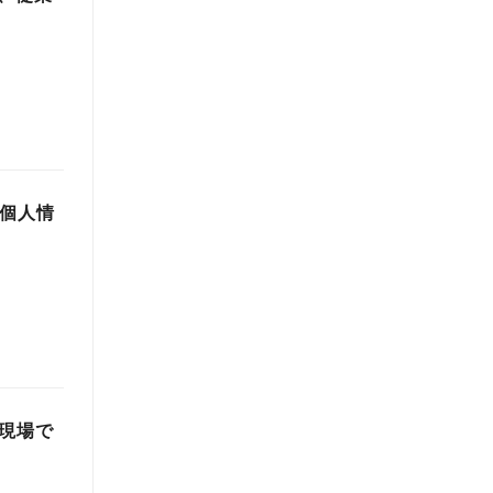
と個人情
、現場で