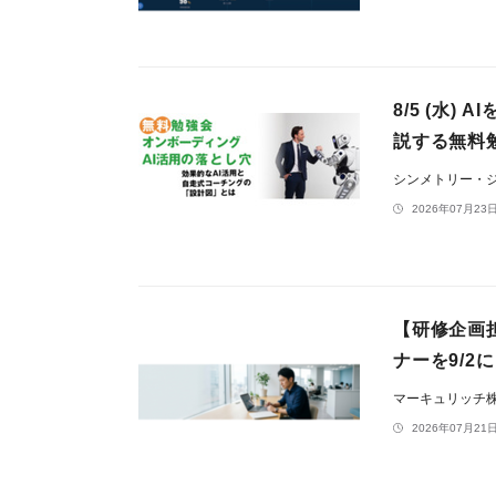
8/5 (水
説する無料
シンメトリー・
2026年07月23日
【研修企画
ナーを9/2
マーキュリッチ
2026年07月21日