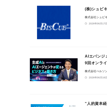
(株)シュ
株式会社シュビ
2026年06月17日
AIエバンジ
9回オンライ
株式会社ぺルソ
2026年06月16日
“人的資本