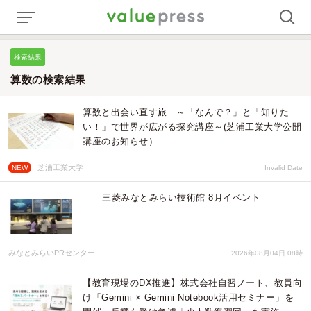
検索結果
算数の検索結果
算数と出会い直す旅 ～「なんで？」と「知りた
い！」で世界が広がる探究講座～(芝浦工業大学公開
講座のお知らせ）
芝浦工業大学
NEW
Invalid Date
三菱みなとみらい技術館 8月イベント
みなとみらいPRセンター
2026年08月04日 08時
【教育現場のDX推進】株式会社自習ノート、教員向
け「Gemini × Gemini Notebook活用セミナー」を