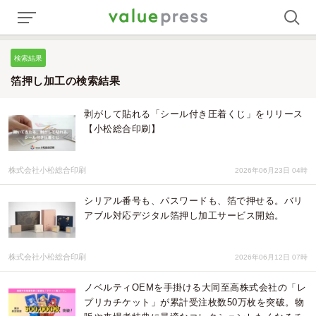
検索結果
箔押し加工の検索結果
剥がして貼れる「シール付き圧着くじ」をリリース
【小松総合印刷】
株式会社小松総合印刷
2026年06月23日 04時
シリアル番号も、パスワードも、箔で押せる。バリ
アブル対応デジタル箔押し加工サービス開始。
株式会社小松総合印刷
2026年06月12日 07時
ノベルティOEMを手掛ける大同至高株式会社の「レ
プリカチケット」が累計受注枚数50万枚を突破。物