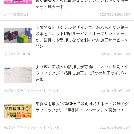
販や来場者特典に最適なコレクションしたくなるチ
ケット風カード。
大同至高株式会社
2025年11月26日 01時
印象的なオリジナルデザインで、忘れられない第一
印象を！ネット印刷サービス「オープリントミー」
が、箔押しや型押しなど名刺の特殊加工サービスを
開始
株式会社WEBLING
2023年06月26日 01時
より広い面積への箔押しが可能に！ネット印刷のグ
ラフィックが「箔押し加工」に3つの加工サイズを
追加。
株式会社グラフィックネットプリント
2023年05月29日 01時
年賀状を最大10%OFFで印刷可能！ネット印刷のグ
ラフィックが、「早割キャンペーン」を実施中！
株式会社グラフィックネットプリント
2022年11月09日 01時