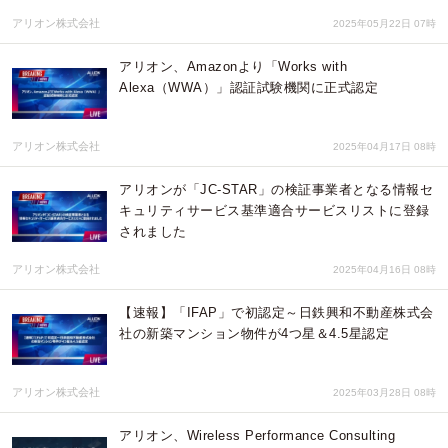
アリオン株式会社
2025年05月22日 07時
アリオン、Amazonより「Works with
Alexa（WWA）」認証試験機関に正式認定
アリオン株式会社
2025年04月17日 08時
アリオンが「JC-STAR」の検証事業者となる情報セ
キュリティサービス基準適合サービスリストに登録
されました
アリオン株式会社
2025年04月16日 08時
【速報】「IFAP」で初認定～日鉄興和不動産株式会
社の新築マンション物件が4つ星＆4.5星認定
アリオン株式会社
2025年03月28日 08時
アリオン、Wireless Performance Consulting