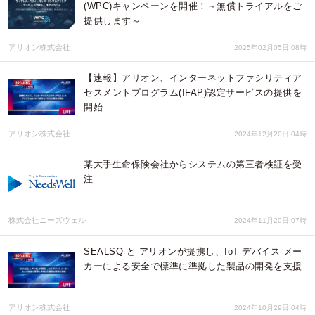
(WPC)キャンペーンを開催！～無償トライアルをご
提供します～
アリオン株式会社
2025年02月05日 08時
【速報】アリオン、インターネットファシリティア
セスメントプログラム(IFAP)認定サービスの提供を
開始
アリオン株式会社
2024年12月20日 04時
某大手生命保険会社からシステムの第三者検証を受
注
株式会社ニーズウェル
2024年11月20日 07時
SEALSQ と アリオンが提携し、IoT デバイス メー
カーによる安全で標準に準拠した製品の開発を支援
アリオン株式会社
2024年10月29日 04時