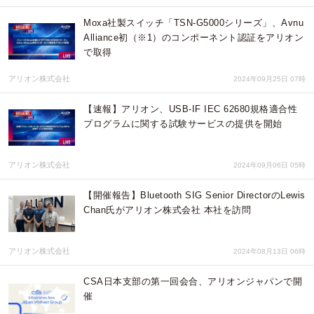
Moxa社製スイッチ「TSN-G5000シリーズ」、Avnu
Alliance初（※1）のコンポーネント認証をアリオン
で取得
アリオン株式会社
2024年09月25日 07時
【速報】アリオン、USB-IF IEC 62680規格適合性
プログラムに関する試験サービスの提供を開始
アリオン株式会社
2024年09月06日 05時
【開催報告】Bluetooth SIG Senior DirectorのLewis
Chan氏がアリオン株式会社 本社を訪問
アリオン株式会社
2024年08月13日 06時
CSA日本支部の第一回会合、アリオンジャパンで開
催