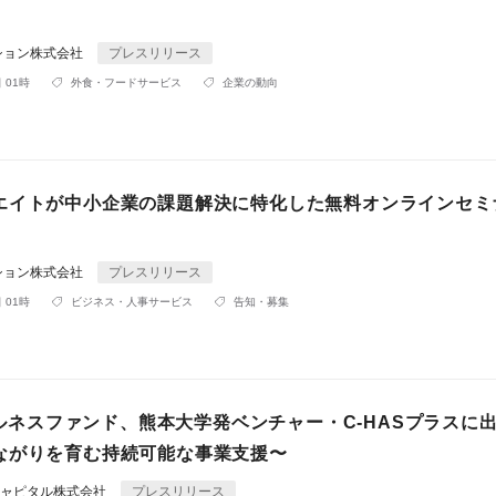
ション株式会社
プレスリリース
 01時
外食・フードサービス
企業の動向
エイトが中小企業の課題解決に特化した無料オンラインセミ
ション株式会社
プレスリリース
 01時
ビジネス・人事サービス
告知・募集
ウェルネスファンド、熊本大学発ベンチャー・C-HASプラスに
ながりを育む持続可能な事業支援〜
トキャピタル株式会社
プレスリリース