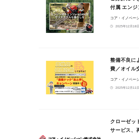
付属 エンジ
コア・イノベー
2025年12月18日
整備不良に
費／オイル
コア・イノベー
2025年12月11日
クローゼッ
サービス、再