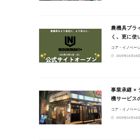
農機具プライ
く。更に使
コア・イノベー
2025年10月16日
事業承継 
機サービス
コア・イノベー
2025年10月16日