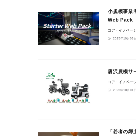
小規模事業者
Web Pa
コア・イノベー
2025年10月09日
唐沢農機サ
コア・イノベー
2025年10月01日
「若者の郷