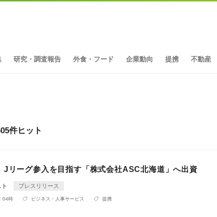
集
研究・調査報告
外食・フード
企業動向
提携
不動産
05件ヒット
、Jリーグ参入を目指す「株式会社ASC北海道」へ出資
スト
プレスリリース
 04時
ビジネス・人事サービス
提携