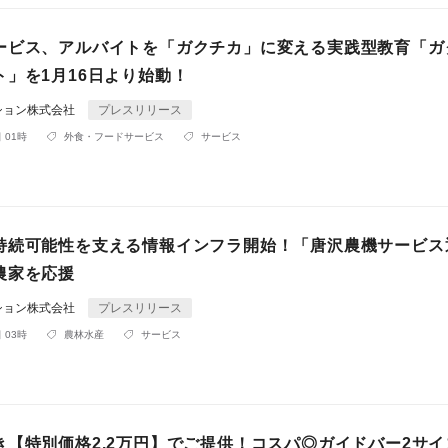
ービス、アルバイトを「ガクチカ」に変える実践型教育「ガ
ト」を1月16日より始動！
ション株式会社
プレスリリース
 01時
外食・フードサービス
サービス
持続可能性を支える情報インフラ開始！「唐沢農機サービス
農家を応援
ション株式会社
プレスリリース
 03時
農林水産
サービス
き【特別価格2.2万円】でご提供！コスパ◎ガイドバー2サイ