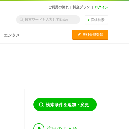
ご利用の流れ
|
料金プラン
|
ログイン
詳細検索
C
無料会員登録
エンタメ
検索条件を追加・変更
†