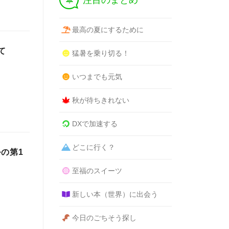
注目のまとめ
最高の夏にするために
て
猛暑を乗り切る！
いつまでも元気
秋が待ちきれない
DXで加速する
どこに行く？
の第1
至福のスイーツ
新しい本（世界）に出会う
今日のごちそう探し