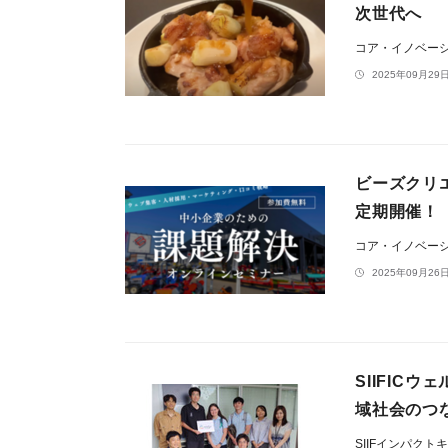
次世代へ
コア・イノベー
2025年09月29日
ビーズクリ
定期開催！
コア・イノベー
2025年09月26日
SIIFIC
域社会のつ
SIIFインパク