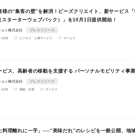
様の“集客の壁”を解消！ビーズクリエイト、新サービス「Sta
ck（スターターウェブパック）」を10月1日提供開始！
ション株式会社
プレスリリース
 01時
ビジネス・人事サービス
サービス
ービス、高齢者の移動を支援する パーソナルモビリティ事
ション株式会社
プレスリリース
 01時
運輸・交通
サービス
土料理離れに一手」──“美味だれ”のレシピを一般公開、地