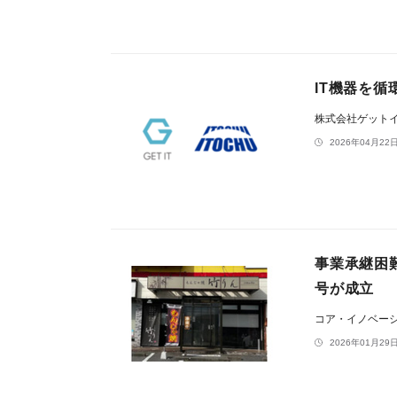
IT機器を
株式会社ゲット
2026年04月22日
事業承継困
号が成立
コア・イノベー
2026年01月29日