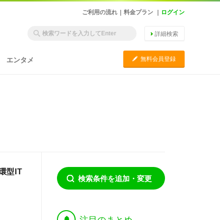
ご利用の流れ
|
料金プラン
|
ログイン
詳細検索
C
無料会員登録
エンタメ
型IT
検索条件を追加・変更
†