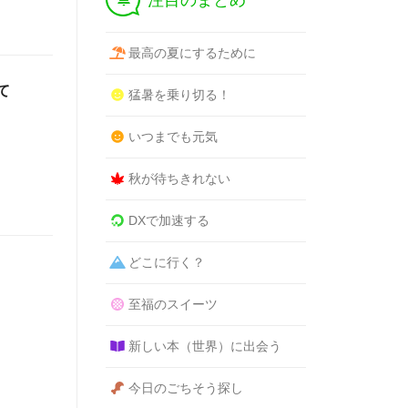
注目のまとめ
最高の夏にするために
て
猛暑を乗り切る！
いつまでも元気
秋が待ちきれない
DXで加速する
どこに行く？
至福のスイーツ
新しい本（世界）に出会う
今日のごちそう探し