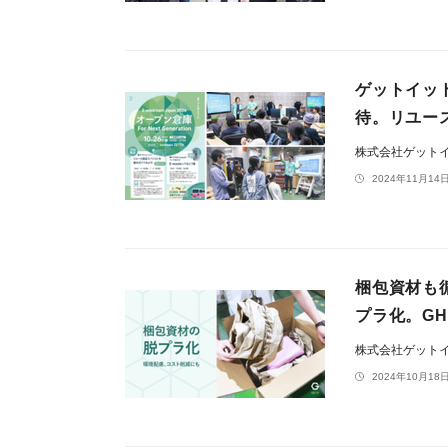
ゲットイット、
待。リユー
株式会社ゲット
2024年11月14日
梱包資材も循
プラ化。GH
株式会社ゲット
2024年10月18日