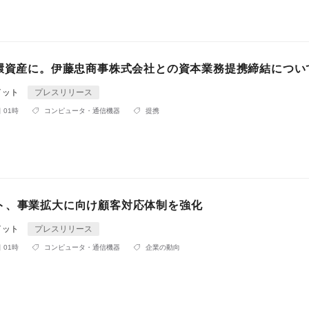
循環資産に。伊藤忠商事株式会社との資本業務提携締結につい
イット
プレスリリース
 01時
コンピュータ・通信機器
提携
ト、事業拡大に向け顧客対応体制を強化
イット
プレスリリース
 01時
コンピュータ・通信機器
企業の動向