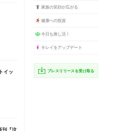
家族の笑顔が広がる
健康への投資
今日も推し活！
キレイをアップデート
プレスリリースを受け取る
トイッ
新刊『泣