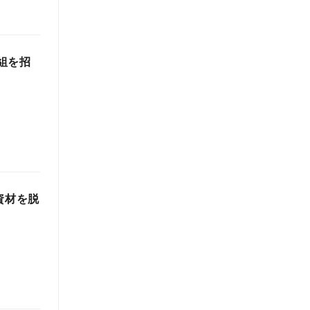
2組を招
資材を脱