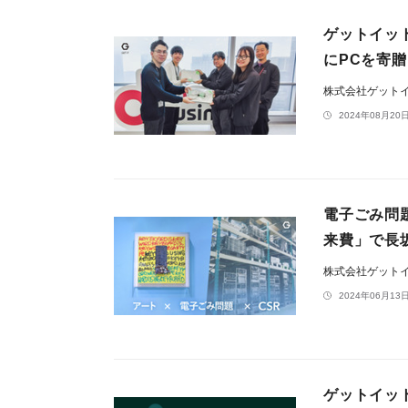
ゲットイッ
にPCを寄
株式会社ゲット
2024年08月20日
電子ごみ問
来費」で長
株式会社ゲット
2024年06月13日
ゲットイッ