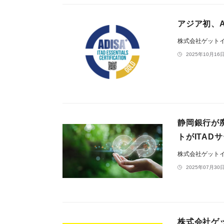
アジア初、AD
株式会社ゲット
2025年10月16日
静岡銀行が
トがITAD
株式会社ゲット
2025年07月30日
株式会社ゲッ