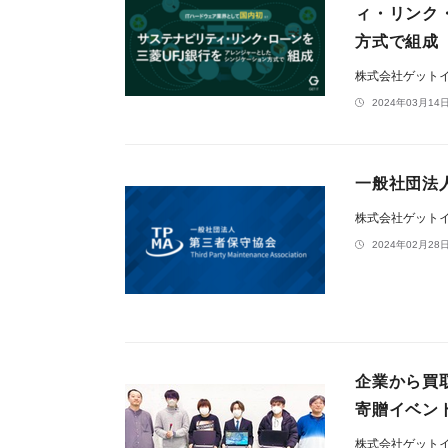
ィ・リンク
方式で組成
株式会社ゲット
2024年03月14日
一般社団法
株式会社ゲット
2024年02月28日
企業から買
寄贈イベント
株式会社ゲット