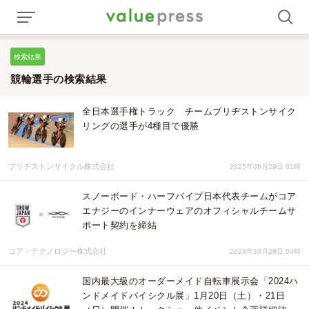
検索結果
競輪選手の検索結果
全日本選手権トラック チームブリヂストンサイク
リングの選手が4種目で優勝
ブリヂストンサイクル株式会社
2025年08月29日 01時
スノーボード・ハーフパイプ日本代表チームがコア
エナジーのインナーウェアのオフィシャルチームサ
ポート契約を締結
コア・テクノロジー株式会社
2024年10月29日 04時
国内最大級のオーダーメイド自転車展示会「2024ハ
ンドメイドバイシクル展」1月20日（土）・21日