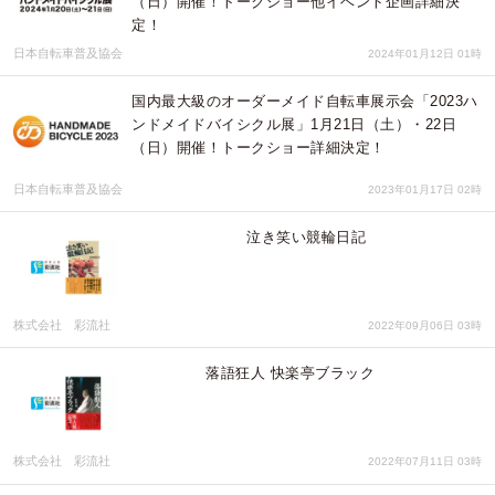
（日）開催！トークショー他イベント企画詳細決
定！
日本自転車普及協会
2024年01月12日 01時
国内最大級のオーダーメイド自転車展示会「2023ハ
ンドメイドバイシクル展」1月21日（土）・22日
（日）開催！トークショー詳細決定！
日本自転車普及協会
2023年01月17日 02時
泣き笑い競輪日記
株式会社 彩流社
2022年09月06日 03時
落語狂人 快楽亭ブラック
株式会社 彩流社
2022年07月11日 03時