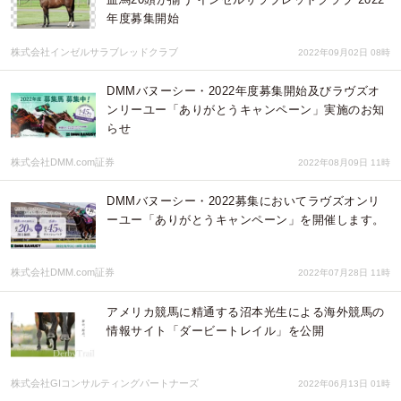
年度募集開始
株式会社インゼルサラブレッドクラブ
2022年09月02日 08時
DMMバヌーシー・2022年度募集開始及びラヴズオ
ンリーユー「ありがとうキャンペーン」実施のお知
らせ
株式会社DMM.com証券
2022年08月09日 11時
DMMバヌーシー・2022募集においてラヴズオンリ
ーユー「ありがとうキャンペーン」を開催します。
株式会社DMM.com証券
2022年07月28日 11時
アメリカ競馬に精通する沼本光生による海外競馬の
情報サイト「ダービートレイル」を公開
株式会社GIコンサルティングパートナーズ
2022年06月13日 01時