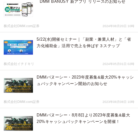
DMM BANUSY 新アプリ リリースのお知らせ
株式会社DMM.com証券
2024年08月20日 10時
5/22(水)開催セミナー｜「副業・兼業人材」と「省
力化補助金」活用で売上を伸ばす３ステップ
株式会社イチドキリ
2024年05月01日 02時
DMMバヌーシー・2023年度募集&最大20%キャッシ
ュバックキャンペーン開始のお知らせ
株式会社DMM.com証券
2023年08月08日 10時
DMMバヌーシー・8月8日より2023年度募集&最大
20%キャッシュバックキャンペーンを開催！