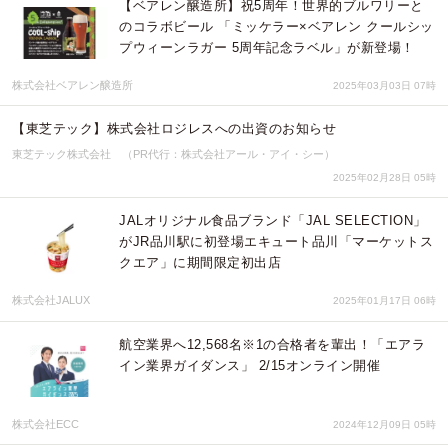
【ベアレン醸造所】祝5周年！世界的ブルワリーと
のコラボビール 「ミッケラー×ベアレン クールシッ
プウィーンラガー 5周年記念ラベル」が新登場！
株式会社ベアレン醸造所
2025年03月03日 07時
【東芝テック】株式会社ロジレスへの出資のお知らせ
東芝テック株式会社 （PR代行：株式会社アール・アイ・シー）
2025年02月28日 05時
JALオリジナル食品ブランド「JAL SELECTION」
がJR品川駅に初登場エキュート品川「マーケットス
クエア」に期間限定初出店
株式会社JALUX
2025年01月17日 06時
航空業界へ12,568名※1の合格者を輩出！「エアラ
イン業界ガイダンス」 2/15オンライン開催
株式会社ECC
2024年12月09日 05時