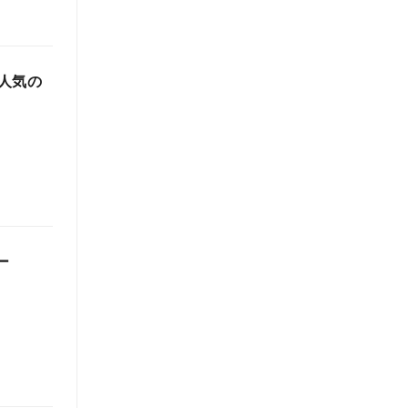
人気の
ー