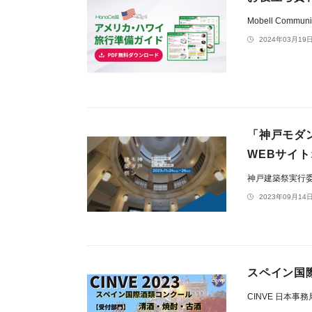
Mobell Communic
2024年03月19日
「神戸モダ
WEBサイ
神戸建築祭実行
2023年09月14日
スペイン国
CINVE 日本事