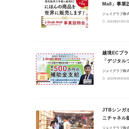
Mall」事業
ジェイグラブ株
2022年07月07日
越境ECプラッ
「デジタル
ジェイグラブ株
2022年05月30日
JTBシンガポ
ニチャネル販
ジェイグラブ株