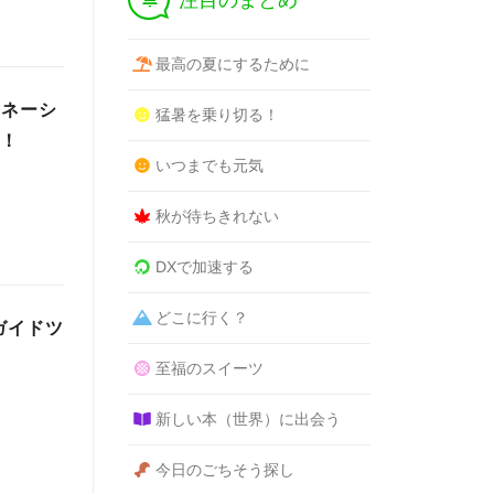
注目のまとめ
最高の夏にするために
ミネーシ
猛暑を乗り切る！
表！
いつまでも元気
秋が待ちきれない
DXで加速する
どこに行く？
ガイドツ
至福のスイーツ
新しい本（世界）に出会う
今日のごちそう探し