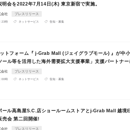
説明会を2022年7月14日(木) 東京新宿で実施。
式会社
プレスリリース
 23時
ネットサービス
告知・募集
トフォーム『 j-Grab Mall (ジェイグラブモール) 』が中
ツール等を活用した海外需要拡大支援事業」支援パートナー
式会社
プレスリリース
 00時
ネットサービス
告知・募集
ール高島屋S.C.店ショールームストアとj-Grab Mall 越境
売会 第二回開催!
式会社
プレスリリース