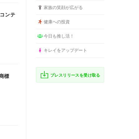
家族の笑顔が広がる
トコンテ
健康への投資
今日も推し活！
キレイをアップデート
プレスリリースを受け取る
商標