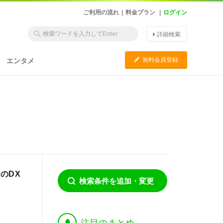
ご利用の流れ
|
料金プラン
|
ログイン
詳細検索
C
無料会員登録
エンタメ
のDX
検索条件を追加・変更
†