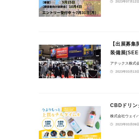
2023年07月12日
【出展募集開
装備展(SEEC
アテックス株式
2023年03月13日
CBDドリン
株式会社ウェイ
2023年03月09日