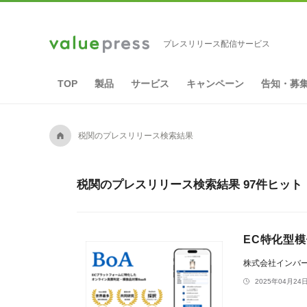
プレスリリース配信サービス
TOP
製品
サービス
キャンペーン
告知・募
A
税関のプレスリリース検索結果
税関のプレスリリース検索結果 97件ヒット
EC特化型模
株式会社インバ
2025年04月24日