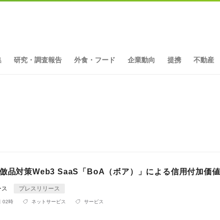
集
研究・調査報告
外食・フード
企業動向
提携
不動産
倣品対策Web3 SaaS「BoA（ボア）」による信用付加価値
ース
プレスリリース
 02時
ネットサービス
サービス