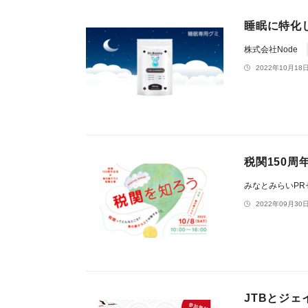
睡眠に特化し
株式会社Node
2022年10月18日
税関150周
みなとみらいP
2022年09月30日
JTBとジェ