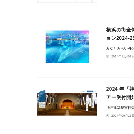
横浜の街全
ョン2024
みなとみらいP
2024年11月08日
2024 
アー受付開
神戸建築祭実行
2024年09月13日