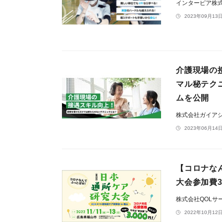
インターピア株
2023年09月13日
介護現場の
マル秘テク
ムを公開
株式会社ガイア
2023年06月14日
【コロナな
大会参加費3
株式会社QOLサ
2022年10月12日