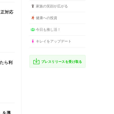
家族の笑顔が広がる
改正対応
健康への投資
今日も推し活！
キレイをアップデート
プレスリリースを受け取る
いたら利
」を導