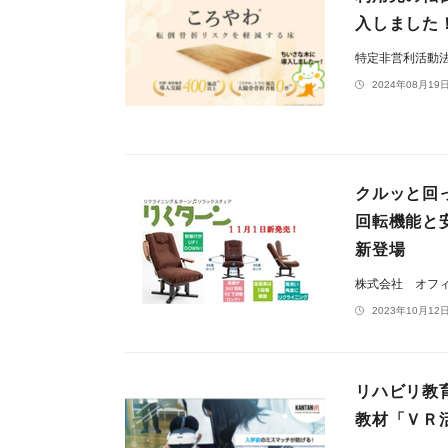
入しました
特定非営利活動
2024年08月19日
クルッと回
回転機能と
新登場
株式会社 オフ
2023年10月12日
リハビリ教
教材「ＶＲ