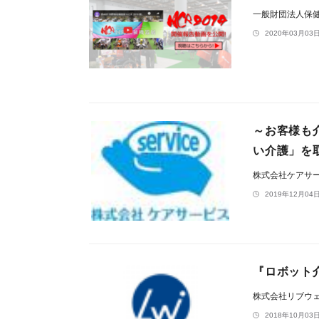
一般財団法人保
2020年03月03日
～お客様も
い介護」を
株式会社ケアサ
2019年12月04日
『ロボット
株式会社リブウ
2018年10月03日