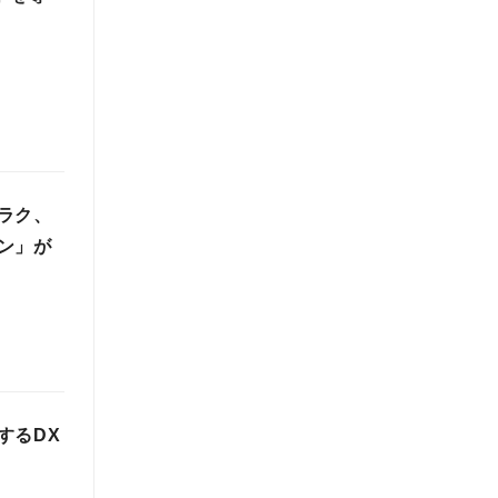
ラク、
ン」が
するDX