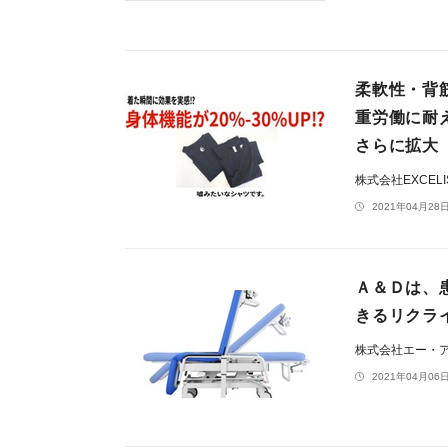
柔軟性・背
重労働に耐
さらに拡大
株式会社EXCEL
2021年04月28日
Ａ＆Ｄは、
きるリクライ
株式会社エー・
2021年04月06日