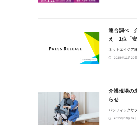
連合調べ 
え 1位「
ネットエイジア
2025年11月20日
介護現場の
らせ
パシフィックサ
2025年10月07日