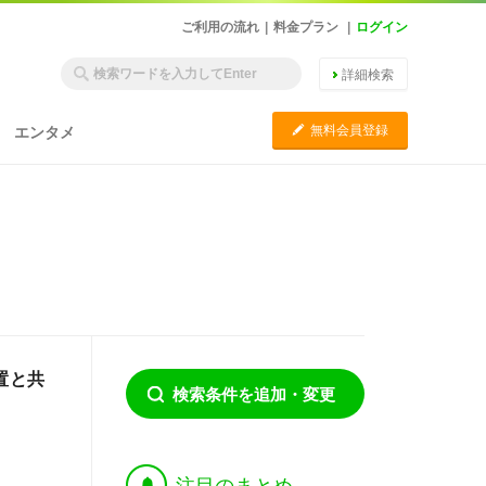
ご利用の流れ
|
料金プラン
|
ログイン
詳細検索
C
無料会員登録
エンタメ
置と共
検索条件を追加・変更
†