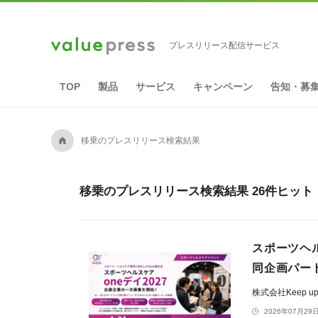
プレスリリース配信サービス
TOP
製品
サービス
キャンペーン
告知・募
A
移乗のプレスリリース検索結果
移乗のプレスリリース検索結果 26件ヒット
スポーツヘル
同企画パー
株式会社Keep u
2026年07月29日