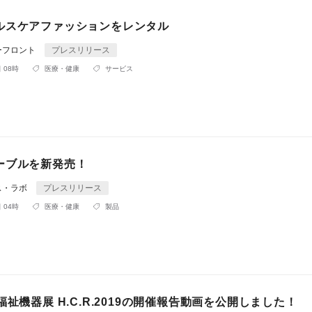
ルスケアファッションをレンタル
ーフロント
プレスリリース
 08時
医療・健康
サービス
ーブルを新発売！
ス・ラボ
プレスリリース
 04時
医療・健康
製品
福祉機器展 H.C.R.2019の開催報告動画を公開しました！