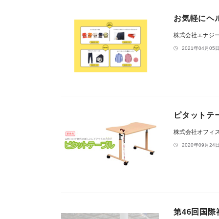
お気軽にヘ
株式会社エナジ
2021年04月05日
ピタットテ
株式会社オフィ
2020年09月24日
第46回国際