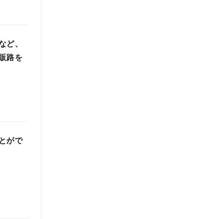
など、
販路を
とがで