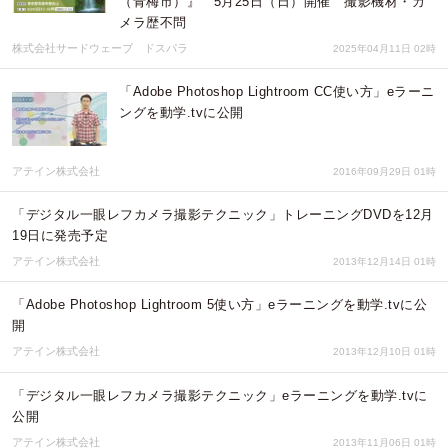
（青梅市）』 5月25日（日）開催 撮影機材・カ
メラ歴不問
株式会社サードウェーブ ドスパラ
2025年04月11日 02時
「Adobe Photoshop Lightroom CC使い方」eラーニ
ングを動学.tvに公開
アテイン株式会社
2016年09月29日 01時
「デジタル一眼レフカメラ撮影テクニック」トレーニングDVDを12月
19日に発売予定
アテイン株式会社
2013年12月14日 01時
「Adobe Photoshop Lightroom 5使い方」eラーニングを動学.tvに公
開
アテイン株式会社
2013年12月10日 01時
「デジタル一眼レフカメラ撮影テクニック」eラーニングを動学.tvに
公開
アテイン株式会社
2013年11月06日 01時