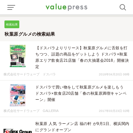
検索結果
秋葉原グルメの検索結果
【ドスパラよりリリース】秋葉原グルメに舌鼓を打
ちつつ、話題の商品をゲットしよう ドスパラ×秋葉
原エリア飲食店21店舗「春の大抽選会2018」開催決
定
株式会社サードウェーブ ドスパラ
2018年04月20日 06時
ドスパラで買い物をして秋葉原グルメを楽しもう
ドスパラ×飲食店20店舗「春の秋葉原満喫キャンペ
ーン」開催
株式会社サードウェーブ GALLERIA
2017年03月23日 02時
秋葉原 人気 ラーメン店 福の軒 が9月1日、横浜関内
にグランドオープン