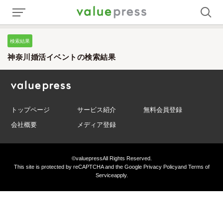
検索結果
神奈川婚活イベントの検索結果
トップページ
サービス紹介
無料会員登録
会社概要
メディア登録
©valuepress
All Rights Reserved.
This site is protected by reCAPTCHA and the Google
Privacy Policy
and
Terms of
Service
apply.