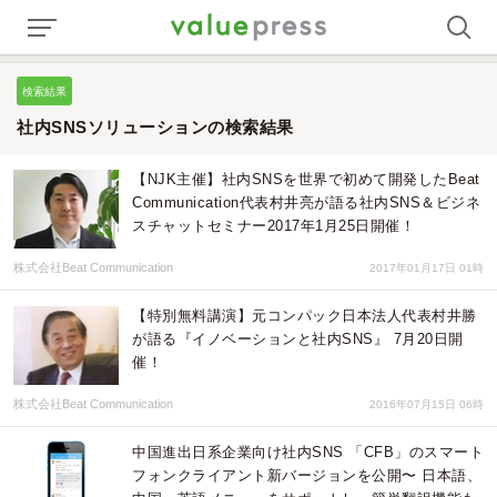
検索結果
社内SNSソリューションの検索結果
【NJK主催】社内SNSを世界で初めて開発したBeat
Communication代表村井亮が語る社内SNS＆ビジネ
スチャットセミナー2017年1月25日開催！
株式会社Beat Communication
2017年01月17日 01時
【特別無料講演】元コンパック日本法人代表村井勝
が語る『イノベーションと社内SNS』 7月20日開
催！
株式会社Beat Communication
2016年07月15日 06時
中国進出日系企業向け社内SNS 「CFB」のスマート
フォンクライアント新バージョンを公開〜 日本語、