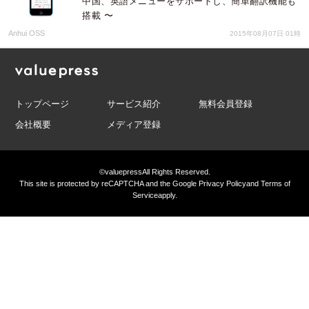
中国、英語メニューをサポートし、簡単翻訳機能も
搭載 〜
Anhui OSS
2015年08月07日 01時
トップページ
サービス紹介
無料会員登録
会社概要
メディア登録
©valuepress
All Rights Reserved.
This site is protected by reCAPTCHA and the Google
Privacy Policy
and
Terms of
Service
apply.