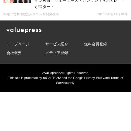
イン教育「サポーターズ・カレッジ（サポカレ）」
がスタート
特定非営利活動法人NPO人材開発機構
2016年07月11日 01時
トップページ
サービス紹介
無料会員登録
会社概要
メディア登録
©valuepress
All Rights Reserved.
This site is protected by reCAPTCHA and the Google
Privacy Policy
and
Terms of
Service
apply.