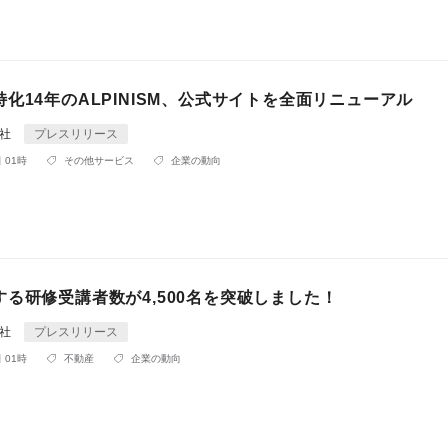
化14年のALPINISM、公式サイトを全面リニューアル
会社
プレスリリース
 01時
その他サービス
企業の動向
る研修受講者数が4,500名を突破しました！
会社
プレスリリース
 01時
不動産
企業の動向