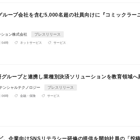
グループ会社を含む5,000名超の社員向けに『コミックラー
ーション株式会社
プレスリリース
 04時
ネットサービス
サービス
学研グループと連携し業種別決済ソリューションを教育領域へ
ィナンシャルテクノロジー
プレスリリース
 06時
金融・保険
サービス
ナビ、企業向けSNSリテラシー研修の提供を開始社員の「投