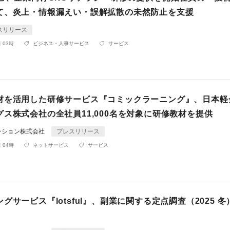
て、炎上・情報漏えい・誤解拡散の未然防止を支援
スリリース
 03時
ビジネス・人事サービス
サービス
材を活用した研修サービス『コミックラーニング』、日本軽
ス株式会社の全社員11,000名を対象に研修教材を提供
ーション株式会社
プレスリリース
 04時
ネットサービス
サービス
グサービス『lotsful』、副業に関する定点調査（2025 