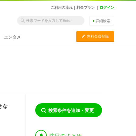
ご利用の流れ
|
料金プラン
|
ログイン
詳細検索
C
無料会員登録
エンタメ
きな
検索条件を追加・変更
†