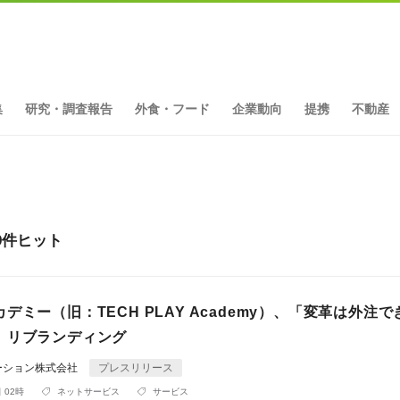
集
研究・調査報告
外食・フード
企業動向
提携
不動産
9件ヒット
デミー（旧：TECH PLAY Academy）、「変革は外注で
、リブランディング
ーション株式会社
プレスリリース
 02時
ネットサービス
サービス