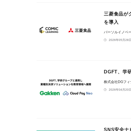
三菱食品が
を導入
パーソルイノベ
2026年05月28日
DGFT、
株式会社DGフ
2026年04月20日
SNS安全