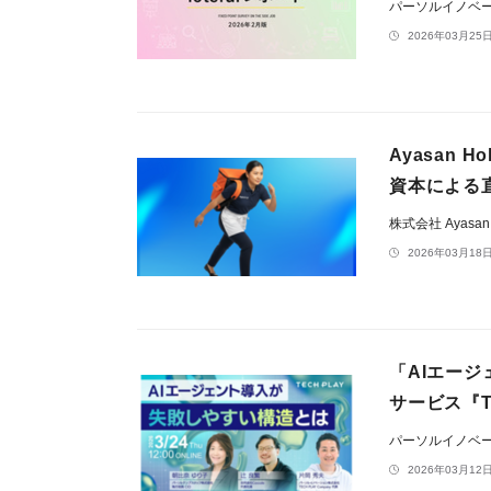
パーソルイノベ
2026年03月25日
Ayasan 
資本による
株式会社 Ayasan 
2026年03月18日
「AIエー
サービス『T
パーソルイノベ
2026年03月12日