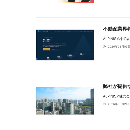
不動産業界特
ALPINISM株式
2026年08月05日
弊社が提供す
ALPINISM株式
2026年06月26日