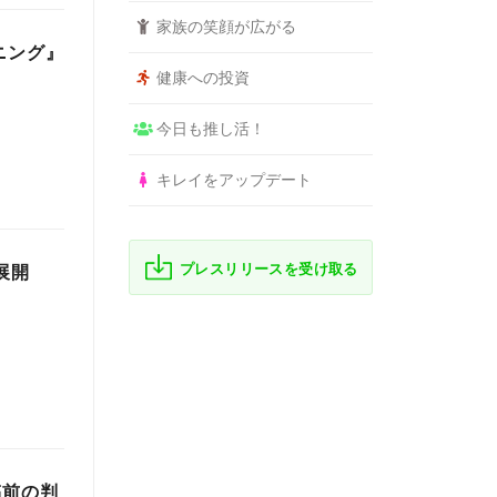
家族の笑顔が広がる
ニング』
健康への投資
今日も推し活！
キレイをアップデート
プレスリリースを受け取る
展開
稿前の判