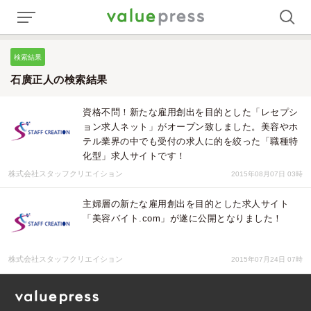
検索結果
石廣正人の検索結果
資格不問！新たな雇用創出を目的とした「レセプシ
ョン求人ネット」がオープン致しました。美容やホ
テル業界の中でも受付の求人に的を絞った「職種特
化型」求人サイトです！
株式会社スタッフクリエイション
2015年08月07日 03時
主婦層の新たな雇用創出を目的とした求人サイト
「美容バイト.com」が遂に公開となりました！
株式会社スタッフクリエイション
2015年07月24日 07時