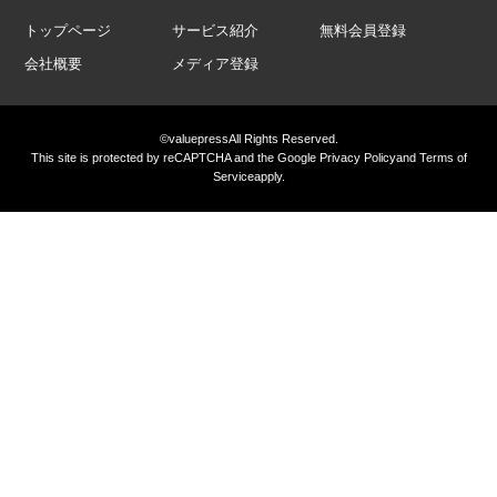
トップページ
サービス紹介
無料会員登録
会社概要
メディア登録
©valuepress
All Rights Reserved.
This site is protected by reCAPTCHA and the Google
Privacy Policy
and
Terms of
Service
apply.