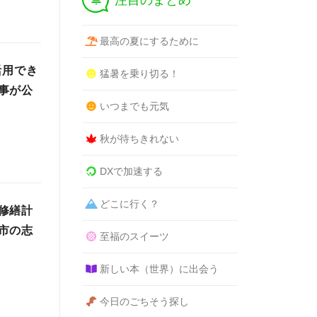
注目のまとめ
最高の夏にするために
活用でき
猛暑を乗り切る！
事が公
いつまでも元気
秋が待ちきれない
DXで加速する
どこに行く？
修繕計
市の志
至福のスイーツ
新しい本（世界）に出会う
今日のごちそう探し