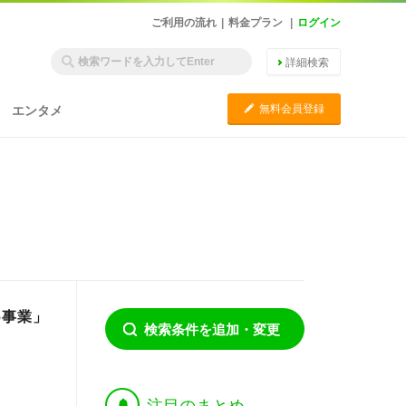
ご利用の流れ
|
料金プラン
|
ログイン
詳細検索
C
無料会員登録
エンタメ
6事業」
検索条件を追加・変更
†