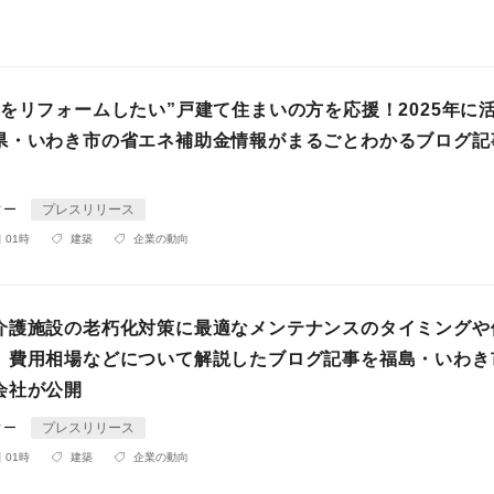
宅をリフォームしたい”戸建て住まいの方を応援！2025年に
県・いわき市の省エネ補助金情報がまるごとわかるブログ記
ィー
プレスリリース
 01時
建築
企業の動向
介護施設の老朽化対策に最適なメンテナンスのタイミングや
、費用相場などについて解説したブログ記事を福島・いわき
会社が公開
ィー
プレスリリース
 01時
建築
企業の動向