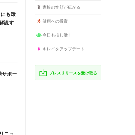
家族の笑顔が広がる
布にも環
健康への投資
解説す
今日も推し活！
キレイをアップデート
プレスリリースを受け取る
請サポー
リニュ