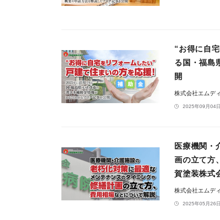
“お得に自
る国・福島
開
株式会社エムデ
2025年09月04日
医療機関・
画の立て方
賀塗装株式
株式会社エムデ
2025年05月26日