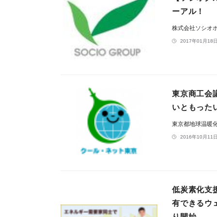
ーアル！
株式会社ソシオ
2017年01月18日
東京商工会
いともった
東京都地球温暖
2016年10月11日
低炭素化支
有できるウ
り開始