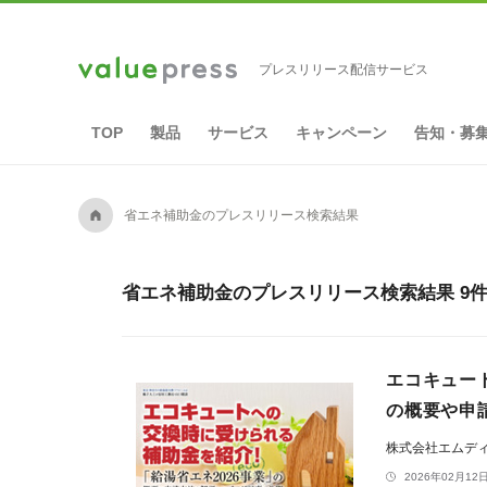
プレスリリース配信サービス
TOP
製品
サービス
キャンペーン
告知・募
A
省エネ補助金のプレスリリース検索結果
省エネ補助金のプレスリリース検索結果 9
エコキュー
の概要や申
株式会社エムデ
2026年02月12日