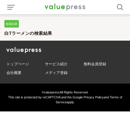
検索結果
白Tラーメンの検索結果
トップページ
サービス紹介
無料会員登録
会社概要
メディア登録
©valuepress
All Rights Reserved.
This site is protected by reCAPTCHA and the Google
Privacy Policy
and
Terms of
Service
apply.