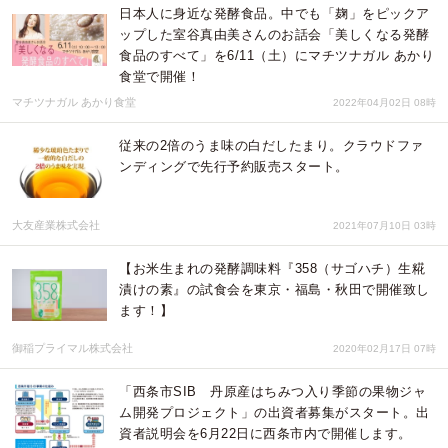
日本人に身近な発酵食品。中でも「麹」をピックア
ップした室谷真由美さんのお話会「美しくなる発酵
食品のすべて」を6/11（土）にマチツナガル あかり
食堂で開催！
マチツナガル あかり食堂
2022年04月02日 08時
従来の2倍のうま味の白だしたまり。クラウドファ
ンディングで先行予約販売スタート。
大友産業株式会社
2021年07月10日 03時
【お米生まれの発酵調味料『358（サゴハチ）生糀
漬けの素』の試食会を東京・福島・秋田で開催致し
ます！】
御稲プライマル株式会社
2020年02月17日 07時
「西条市SIB 丹原産はちみつ入り季節の果物ジャ
ム開発プロジェクト」の出資者募集がスタート。出
資者説明会を6月22日に西条市内で開催します。