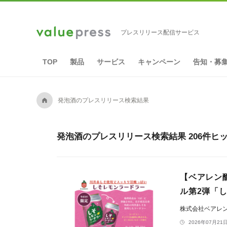
プレスリリース配信サービス
TOP
製品
サービス
キャンペーン
告知・募
A
発泡酒のプレスリリース検索結果
発泡酒のプレスリリース検索結果 206件ヒ
【ベアレン
ル第2弾「
株式会社ベアレ
2026年07月21日