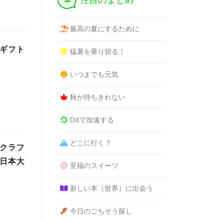
注目のまとめ
最高の夏にするために
日ギフト
猛暑を乗り切る！
いつまでも元気
秋が待ちきれない
DXで加速する
どこに行く？
たクラフ
り日本大
至福のスイーツ
新しい本（世界）に出会う
今日のごちそう探し