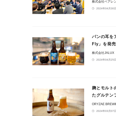
株式会社ベアレ
2024年04月30日
パンの耳をア
Fly」を発売
株式会社JALUX
2024年04月25日
麹とモルトの
たグルテンフ
ORYZAE BREW
2024年03月07日