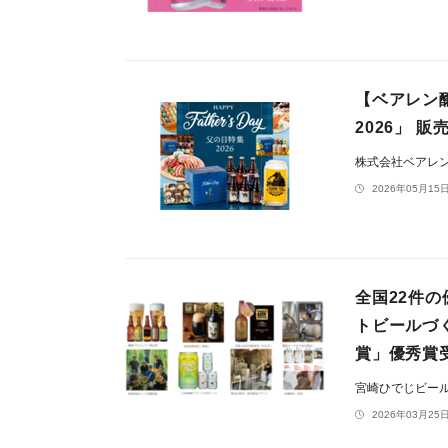
【ベアレン
2026」 
株式会社ベアレ
2026年05月15日
全国22件
トビールづ
賞」優秀賞
宮崎ひでじビー
2026年03月25日