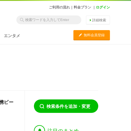
ご利用の流れ
|
料金プラン
|
ログイン
詳細検索
C
無料会員登録
エンタメ
携ビー
検索条件を追加・変更
†