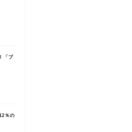
！「ブ
12％の