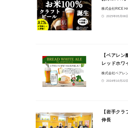
株式会社RICE H
2025年05月08日
【ベアレン
レッドホワ
株式会社ベアレ
2024年10月22日
【岩手クラ
伸長