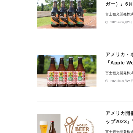
ガー）』6
富士観光開発株
2023年06月28日
アメリカ・ポ
『Apple 
富士観光開発株
2023年05月25日
アメリカ開
ップ2023
富士観光開発株