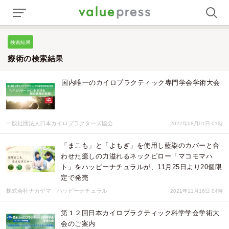
検索結果
療術の検索結果
国内唯一のカイロプラクティック専門学会学術大会
一般社団法人日本カイロプラクターズ協会
2022年08月01日 01時
「まこも」と「よもぎ」を使用し藍染のカバーと合
わせた癒しの力溢れるネックピロー「マコモマハ
ト」をハッピーナチュラルが、11月25日より20個限
定で発売
株式会社ナカヤマ ハッピーナチュラル
2021年11月16日 04時
第１２回日本カイロプラクティック科学学会学術大
会のご案内