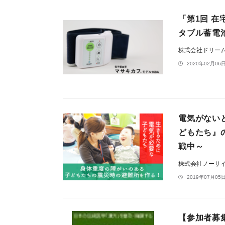
「第1回 
タブル蓄電
株式会社ドリー
2020年02月06日
電気がない
どもたち』
戦中～
株式会社ノーサ
2019年07月05日
【参加者募集