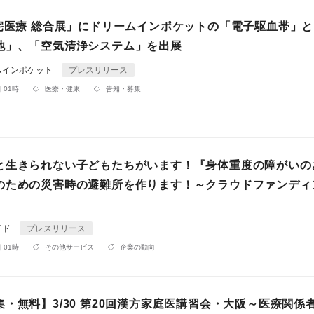
在宅医療 総合展」にドリームインポケットの「電子駆血帯」
池」、「空気清浄システム」を出展
ムインポケット
プレスリリース
 01時
医療・健康
告知・募集
と生きられない子どもたちがいます！『身体重度の障がいの
のための災害時の避難所を作ります！～クラウドファンディ
イド
プレスリリース
 01時
その他サービス
企業の動向
・無料】3/30 第20回漢方家庭医講習会・大阪～医療関係