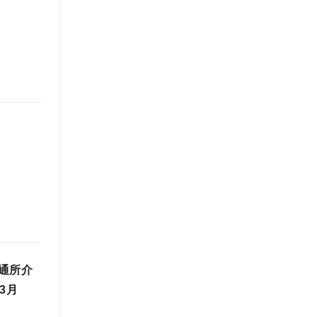
通所介
3月