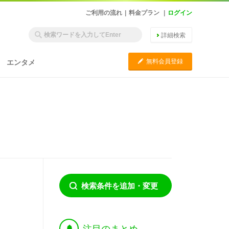
ご利用の流れ
|
料金プラン
|
ログイン
詳細検索
C
無料会員登録
エンタメ
検索条件を追加・変更
†