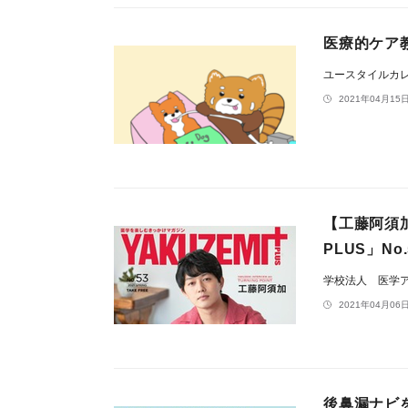
医療的ケア
ユースタイルカ
2021年04月15日
【工藤阿須
PLUS」N
学校法人 医学
2021年04月06日
後鼻漏ナビ