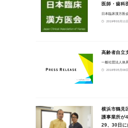
医師・歯科
日本臨床漢方医
2019年03月11日
高齢者自立支
一般社団法人体
2018年05月08日
横浜市鶴見
護事業所が
29、30日