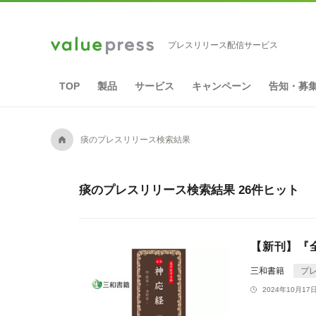
プレスリリース配信サービス
TOP
製品
サービス
キャンペーン
告知・募
A
痰のプレスリリース検索結果
痰のプレスリリース検索結果 26件ヒット
【新刊】『
三和書籍
プ
2024年10月17日