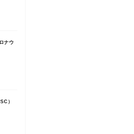
ロナウ
SC）