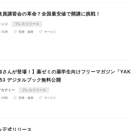
教員講習会の革命？全国最安値で開講に挑戦！
レッジ
プレスリリース
 01時
医療・健康
サービス
加さんが登場！】薬ゼミの薬学生向けフリーマガジン「YAKU
o.53 デジタルブック無料公開
アカデミー
プレスリリース
 05時
医療・健康
サービス
を正式リリース