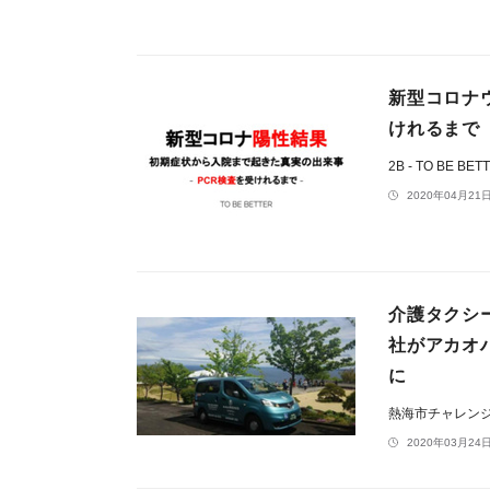
新型コロナ
けれるまで
2B - TO BE BET
2020年04月21日
介護タクシ
社がアカオ
に
熱海市チャレンジ応
2020年03月24日