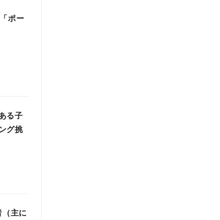
と「ポー
ある子
ング挑
者（主に