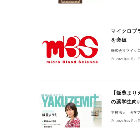
マイクロブ
を突破
株式会社マイク
2021年08月20日
【飯豊まり
の薬学生向け
学校法人 医学
2021年07月08日