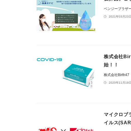
ベンジーブラザ
2021年03月23日
株式会社Bi
始！！
株式会社Birth47
2020年11月19日
マイクロブ
イルス(SA