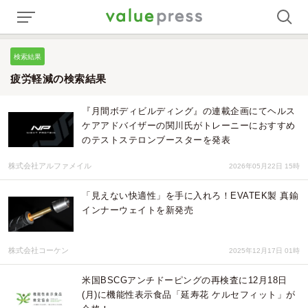
検索結果
疲労軽減の検索結果
『月間ボディビルディング』の連載企画にてヘルス
ケアアドバイザーの関川氏がトレーニーにおすすめ
のテストステロンブースターを発表
株式会社アルファメイル
2026年05月22日 15時
「見えない快適性」を手に入れろ！EVATEK製 真鍮
インナーウェイトを新発売
株式会社コーケン
2025年12月17日 01時
米国BSCGアンチドーピングの再検査に12月18日
(月)に機能性表示食品「延寿花 ケルセフィット」が