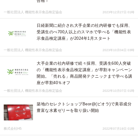
合格！
一般社団法人 機能性表示食品検定協会
2023年12月27日 01時
日経新聞に紹介され大手企業の社内研修でも採用、
受講生のべ700人以上のスマホで学べる「機能性表
示食品検定講座」が2024年1月スタート
一般社団法人 機能性表示食品検定協会
2023年10月04日 03時
大手企業の社内研修で続々採用、受講生600人突破
の「機能性表示食品検定講座」が早割キャンペーン
開始。「売れる」商品開発テクニックまで学べる講
座が早割40％オフ
一般社団法人 機能性表示食品検定協会
2022年10月07日 01時
築地のセレクトショップBeor@(ビオラ)で美容成分
豊富な水素ゼリーを取り扱い開始
株式会社H5
2022年07月19日 01時