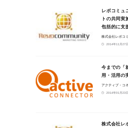
レボコミュ
トの共同実
包括的に支
株式会社レボコ
2014年11月27日
今までの「
用・活用の
アクティブ・コ
2014年01月23日
株式会社レ