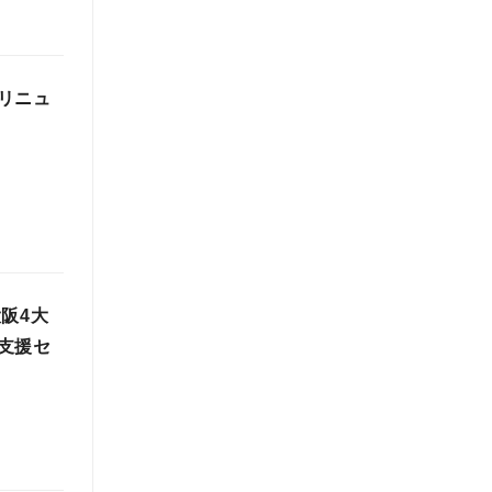
リニュ
大阪4大
支援セ