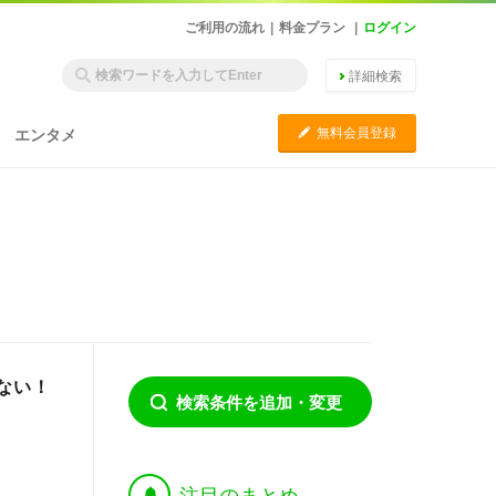
ご利用の流れ
|
料金プラン
|
ログイン
詳細検索
C
無料会員登録
エンタメ
ない！
検索条件を追加・変更
†