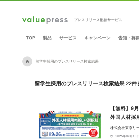
プレスリリース配信サービス
TOP
製品
サービス
キャンペーン
告知・募
A
留学生採用のプレスリリース検索結果
留学生採用のプレスリリース検索結果 22件
【無料】9
外国人材採
株式会社東京リ
2025年09月10日