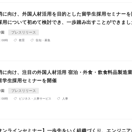
消に向け、外国人材活用を目的とした留学生採用セミナーを
採用について初めて検討でき、一歩踏み出すことができまし
学園
プレスリリース
 08時
教育
告知・募集
消に向け、注目の外国人材活用 宿泊・外食・飲食料品製造
留学生採用セミナーを開催
学園
プレスリリース
 08時
ビジネス・人事サービス
人事
日 オンラインセミナー】一歩先をいく組織づくり、エンジニア