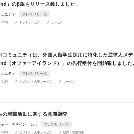
i-Land」のβ版をリリース致しました。
ミュニティ
プレスリリース
 02時
ネットサービス
サービス
ボコミュニティは、外国人留学生採用に特化した逆求人メデ
 i-Land（オファーアイランド）」の先行受付を開始致しました
ミュニティ
プレスリリース
 01時
ビジネス・人事サービス
サービス
生の就職活動に関する意識調査
チャー・デザイン・ラボ
プレスリリース
 06時
ビジネス・人事サービス
研究・調査報告