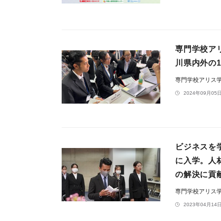
専門学校ア
川県内外の
専門学校アリス
2024年09月05日
ビジネスを
に入学。人
の解決に貢
専門学校アリス
2023年04月14日