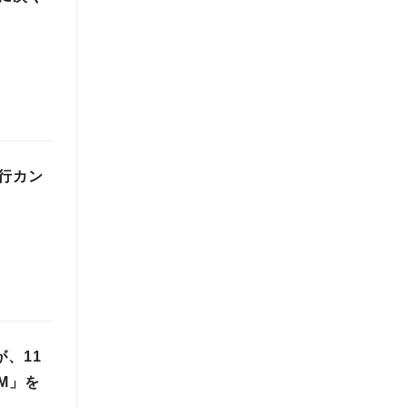
旅行カン
、11
M」を