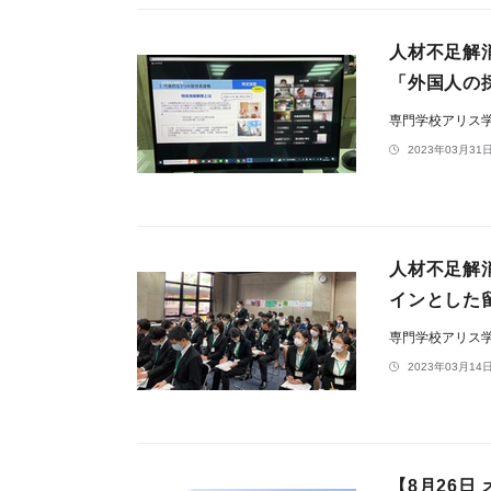
人材不足解
「外国人の
専門学校アリス
2023年03月31日
人材不足解
インとした
専門学校アリス
2023年03月14日
【8月26