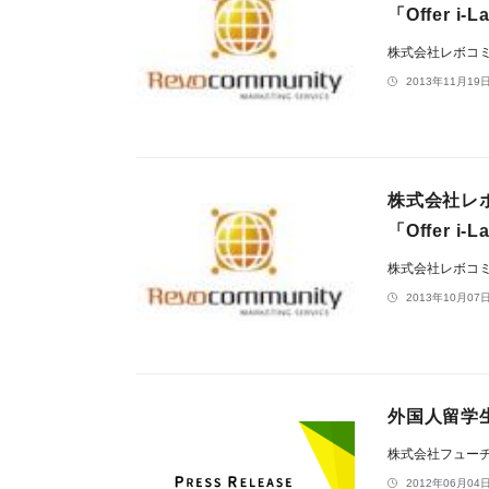
「Offer 
株式会社レボコ
2013年11月19日
株式会社レ
「Offer
株式会社レボコ
2013年10月07日
外国人留学
株式会社フュー
2012年06月04日