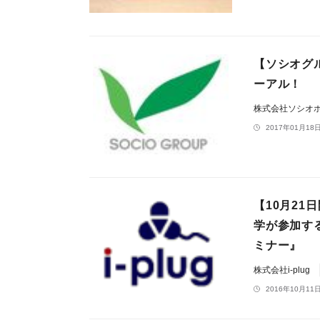
【ソシオグ
ーアル！
株式会社ソシオ
2017年01月18日
【10月21
学が参加す
ミナー』
株式会社i-plug
2016年10月11日