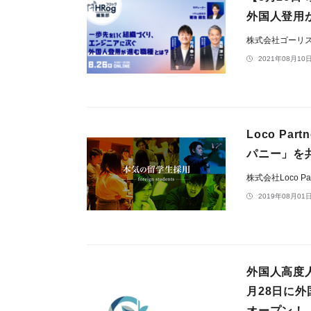
外国人登用
株式会社ゴーリ
2021年08月10日
Loco P
パニー」を
株式会社Loco Par
2019年08月01日
外国人高度
月28日に
オープン！