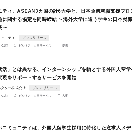
ニティ、ASEAN3カ国の計6大学と、日本企業就職支援プロ
施に関する協定を同時締結 〜海外大学に通う学生の日本就
援〜
ミュニティ
プレスリリース
 02時
ビジネス・人事サービス
提携
就活」とは異なる、インターンシップを軸とする外国人留学
実現をサポートするサービスを開始
ネクター株式会社
プレスリリース
 01時
ビジネス・人事サービス
人事
ボコミュニティは、外国人留学生採用に特化した逆求人メデ