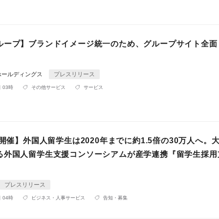
ループ】ブランドイメージ統一のため、グループサイト全面
ホールディングス
プレスリリース
 03時
その他サービス
サービス
日開催】外国人留学生は2020年までに約1.5倍の30万人へ。
る外国人留学生支援コンソーシアムが産学連携『留学生採用
プレスリリース
 04時
ビジネス・人事サービス
告知・募集