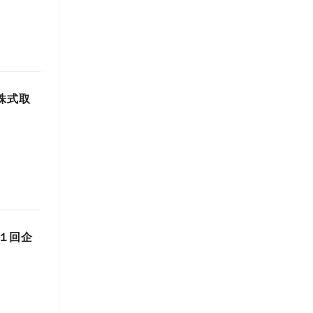
株式取
１回企