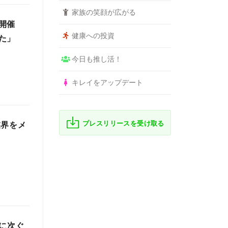
家族の笑顔が広がる
開催
健康への投資
た」
今日も推し活！
キレイをアップデート
プレスリリースを受け取る
業界をメ
に次ぐ