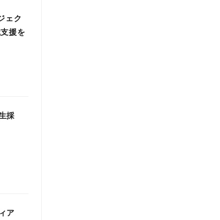
ジェク
職支援を
生採
ィア