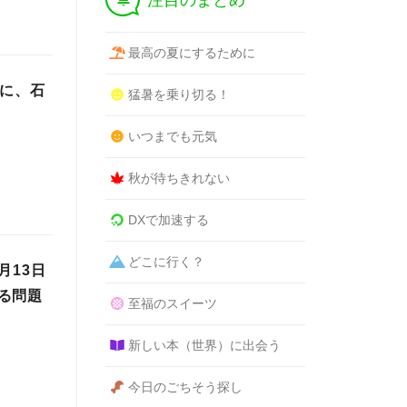
注目のまとめ
最高の夏にするために
象に、石
猛暑を乗り切る！
いつまでも元気
秋が待ちきれない
DXで加速する
どこに行く？
月13日
る問題
至福のスイーツ
新しい本（世界）に出会う
今日のごちそう探し