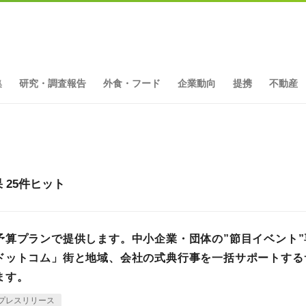
集
研究・調査報告
外食・フード
企業動向
提携
不動産
25件ヒット
予算プランで提供します。中小企業・団体の”節目イベント”
ドットコム」街と地域、会社の式典行事を一括サポートする
ます。
プレスリリース