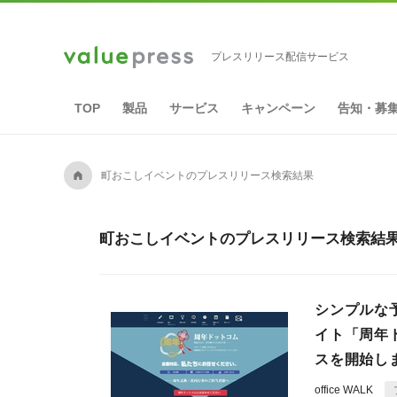
プレスリリース配信サービス
TOP
製品
サービス
キャンペーン
告知・募
A
町おこしイベントのプレスリリース検索結果
町おこしイベントのプレスリリース検索結果 
シンプルな
イト「周年
スを開始し
office WALK