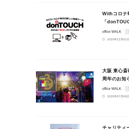
Withコ
「donTO
office WALK
2020年12月01日
大阪 東心斎
周年のお知
office WALK
2020年07月06日
チャリティ