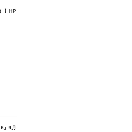
）】HP
6」9月