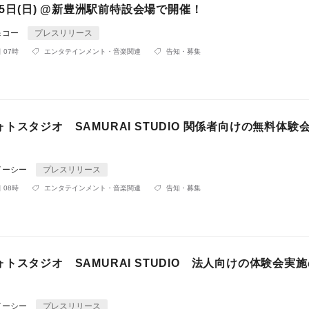
・25日(日) @新豊洲駅前特設会場で開催！
＆コー
プレスリリース
 07時
エンタテインメント・音楽関連
告知・募集
トスタジオ SAMURAI STUDIO 関係者向けの無料体験
イーシー
プレスリリース
 08時
エンタテインメント・音楽関連
告知・募集
トスタジオ SAMURAI STUDIO 法人向けの体験会実
イーシー
プレスリリース