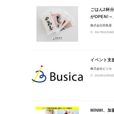
ごはん2杯分
がOPEN
株式会社田島屋
2017年02月09日
イベント支援
株式会社ビジカ
2016年10月04日
MINMI、