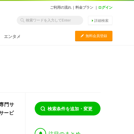
ご利用の流れ
|
料金プラン
|
ログイン
詳細検索
C
無料会員登録
エンタメ
専門サ
検索条件を追加・変更
サービ
†