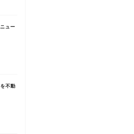
をニュー
）を不動