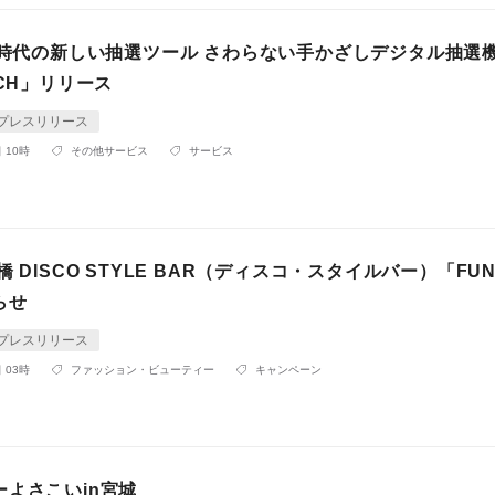
ロナ時代の新しい抽選ツール さわらない手かざしデジタル抽選
UCH」リリース
プレスリリース
 10時
その他サービス
サービス
橋 DISCO STYLE BAR（ディスコ・スタイルバー）「FU
らせ
プレスリリース
 03時
ファッション・ビューティー
キャンペーン
ーよさこいin宮城