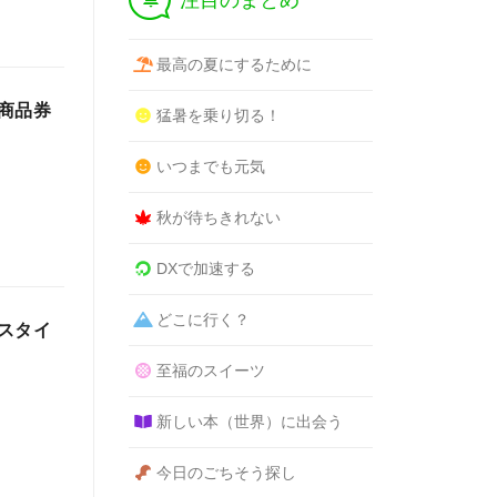
注目のまとめ
最高の夏にするために
商品券
猛暑を乗り切る！
いつまでも元気
秋が待ちきれない
DXで加速する
どこに行く？
スタイ
至福のスイーツ
新しい本（世界）に出会う
今日のごちそう探し