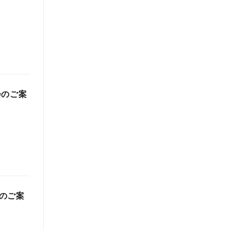
会のご案
施のご案