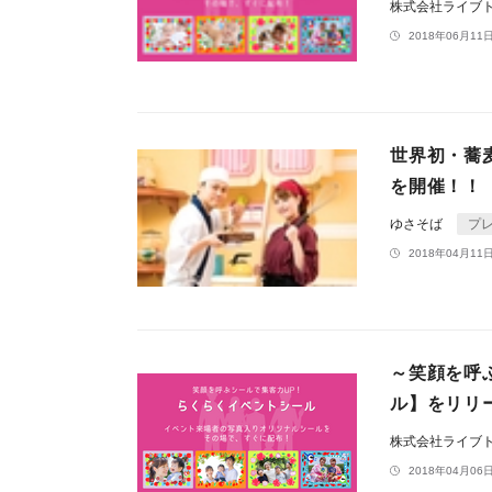
株式会社ライブ
2018年06月11日
世界初・蕎
を開催！！
ゆさそば
プ
2018年04月11日
～笑顔を呼
ル】をリリ
株式会社ライブ
2018年04月06日