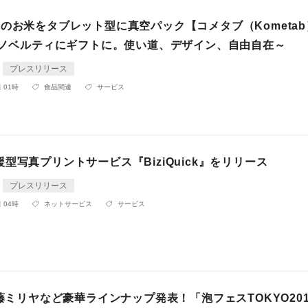
のお米をタブレット型に真空パック【コメタブ（Kometab
!～ノベルティにギフトに。使い道、デザイン、自由自在～
プレスリリース
 01時
食品関連
サービス
型写真プリントサービス『BiziQuick』をリリース
プレスリリース
 04時
ネットサービス
サービス
加藤ミリヤなど豪華ラインナップ発表！「泡フェスTOKYO201