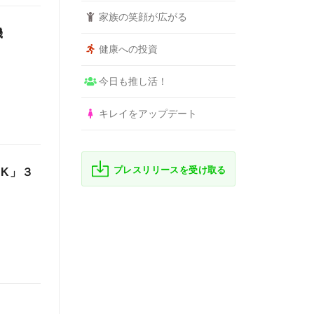
家族の笑顔が広がる
機
健康への投資
今日も推し活！
キレイをアップデート
プレスリリースを受け取る
NK」３