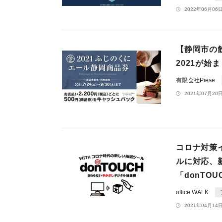
2022年06月06日
​【静岡市
2021が始
有限会社Piese
2021年07月20日
コロナ対策
ルに対応、新
「donTOU
office WALK
2021年04月14日