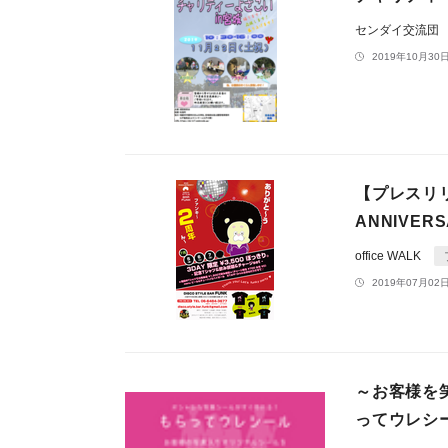
センダイ交流団
2019年10月30日
【プレスリリ
ANNIVE
office WALK
2019年07月02日
～お客様を
ってウレシ