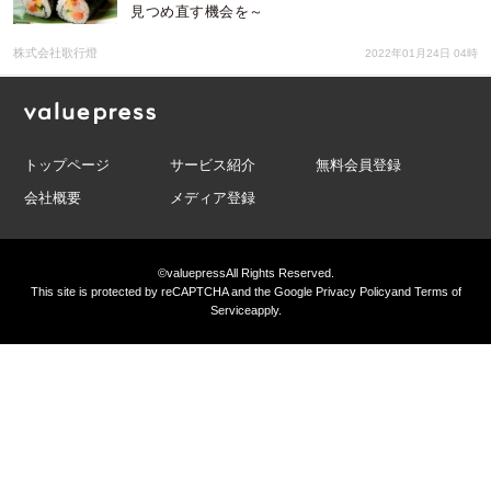
見つめ直す機会を～
株式会社歌行燈
2022年01月24日 04時
トップページ
サービス紹介
無料会員登録
会社概要
メディア登録
©valuepress
All Rights Reserved.
This site is protected by reCAPTCHA and the Google
Privacy Policy
and
Terms of
Service
apply.