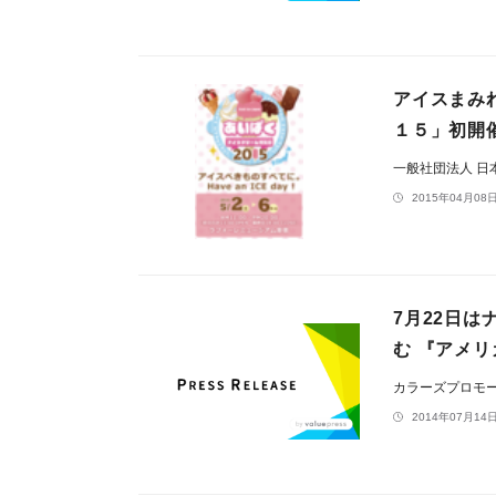
アイスまみ
１５」初開
一般社団法人 
2015年04月08日
7月22日
む 『アメ
カラーズプロモ
2014年07月14日