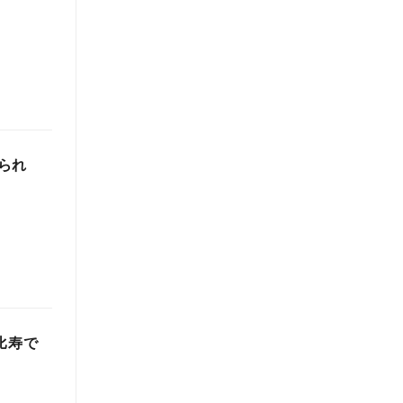
られ
比寿で