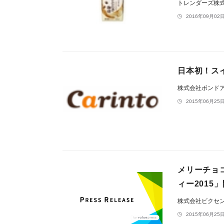
トレンダーズ株
2016年09月02日
日本初！スイ
株式会社ボンド
2015年06月25日
メリーチョ
ィー201
株式会社ビクセ
2015年06月25日