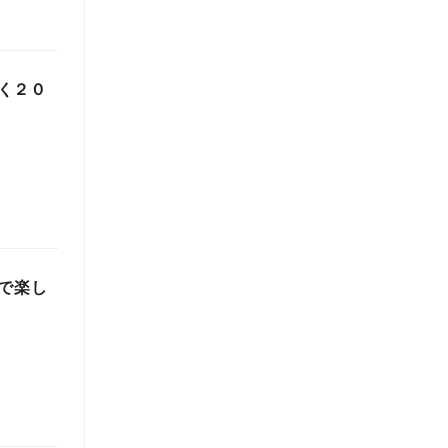
く２０
で楽し