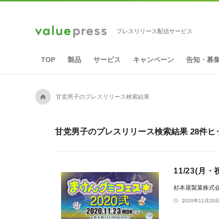
プレスリリース配信サービス
TOP
製品
サービス
キャンペーン
告知・募
A
甘党男子のプレスリリース検索結果
甘党男子のプレスリリース検索結果 28件ヒ
11/23(
杉本屋製菓株式
2020年11月20日