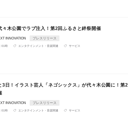
代々木公園でラブ注入！第2回ふるさと絆祭開催
XT INNOVATION
プレスリリース
 01時
エンタテインメント・音楽関連
サービス
と3日！イラスト芸人「ネゴシックス」が代々木公園に！第
催
XT INNOVATION
プレスリリース
 01時
エンタテインメント・音楽関連
サービス