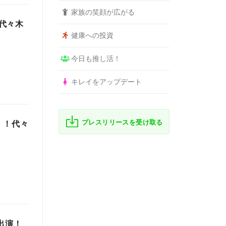
家族の笑顔が広がる
代々木
健康への投資
今日も推し活！
キレイをアップデート
プレスリリースを受け取る
！！代々
」出演！