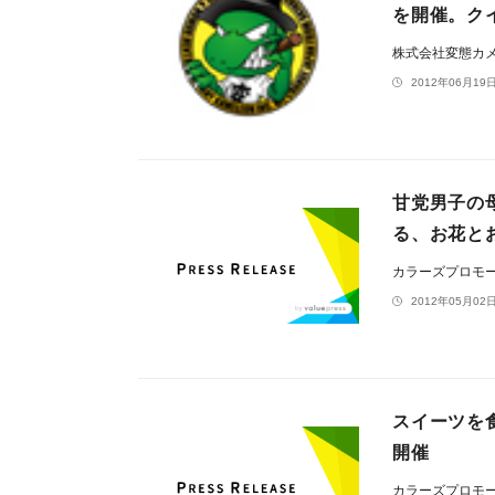
を開催。ク
株式会社変態カ
2012年06月19日
甘党男子の
る、お花と
カラーズプロモ
2012年05月02日
スイーツを
開催
カラーズプロモ