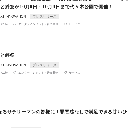
と絆祭が10月6日～10月9日まで代々木公園で開催！
XT INNOVATION
プレスリリース
 01時
エンタテインメント・音楽関連
サービス
さと絆祭
XT INNOVATION
プレスリリース
 01時
エンタテインメント・音楽関連
サービス
なるサラリーマンの皆様に！罪悪感なしで満足できる甘いひ