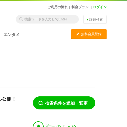
ご利用の流れ
|
料金プラン
|
ログイン
詳細検索
C
無料会員登録
エンタメ
ル公開！
検索条件を追加・変更
†