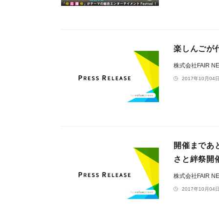
楽しんごが
株式会社FAIR NE
2017年10月04日
開催まであ
さと絆祭開
株式会社FAIR NE
2017年10月04日