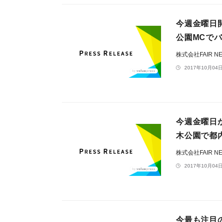
今週金曜日
公園MCで
株式会社FAIR NE
2017年10月04日
今週金曜日
木公園で都
株式会社FAIR NE
2017年10月04日
今最も注目の