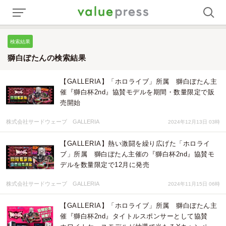
検索結果
獅白ぼたんの検索結果
【GALLERIA】「ホロライブ」所属 獅白ぼたん主
催『獅白杯2nd』協賛モデルを期間・数量限定で販
売開始
株式会社サードウェーブ GALLERIA
2024年12月13日 03時
【GALLERIA】熱い激闘を繰り広げた「ホロライ
ブ」所属 獅白ぼたん主催の『獅白杯2nd』協賛モ
デルを数量限定で12月に発売
株式会社サードウェーブ GALLERIA
2024年11月15日 06時
【GALLERIA】「ホロライブ」所属 獅白ぼたん主
催『獅白杯2nd』タイトルスポンサーとして協賛