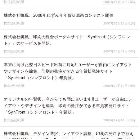
株式会社帆風
2007年11月01日 04時
株式会社帆風、2008年ねずみ年年賀状原画コンテスト開催
株式会社帆風
2007年06月29日 01時
株式会社帆風、印刷の総合ポータルサイト「SynFront（シンフロン
ト）」のサービスを開始。
株式会社帆風
2007年04月09日 06時
年末に向けた翌日スピード出荷に対応!!ユーザーが自由にレイアウト
やデザインを編集、印刷の発注ができる年賀状発注サイト
「SynFront（シンフロント）年賀状」
株式会社帆風
2006年12月18日 05時
オリジナルの年賀状、今からでも間に合います!!ユーザーが自由にレ
イアウトやデザインを編集、印刷の発注ができる年賀状発注サイト
「SynFront（シンフロント）年賀状」
株式会社帆風
2006年12月11日 01時
株式会社帆風、デザイン選択、レイアウト調整、印刷の発注まで行え