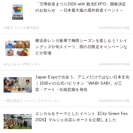
「万博鉄道まつり2026 with 観光EXPO」開催決定
のお知らせ ～日本最大級の屋外鉄道イベント～
大阪モノレール株式会社
2026年06月05日 05時
横浜赤レンガ倉庫で梅雨シーズンを楽しもう！レイ
ングッズや旬スイーツ、雨の日限定キャンペーンな
どが登場
みなとみらいPRセンター
2026年06月05日 03時
Japan Expoで出会う、アニメだけではない日本文化
｜1500㎡の公式パビリオン「WABI SABI」が工
芸・アート・伝統芸能を発信
一般社団法人 ジャパンプロモーション
2026年06月03日 01時
エシカルをテーマとしたイベント【City Green Fes.
2026】マルシェ出店レポートを公開しました