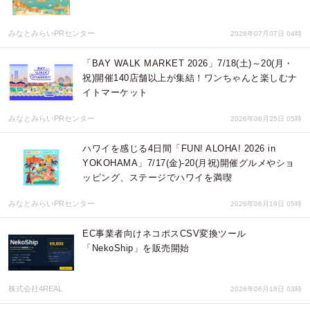
みなとみらいPRセンター
2026年07月07日 04時
「BAY WALK MARKET 2026」7/18(土)～20(月・
祝)開催140店舗以上が集結！ワンちゃんと楽しむナ
イトマーケット
みなとみらいPRセンター
2026年06月25日 05時
ハワイを感じる4日間「FUN! ALOHA! 2026 in
YOKOHAMA」7/17(金)-20(月祝)開催グルメやショ
ッピング、ステージでハワイを満喫
みなとみらいPRセンター
2026年06月19日 05時
EC事業者向けネコポスCSV変換ツール
「NekoShip」を販売開始
株式会社4REAL
2026年06月18日 03時