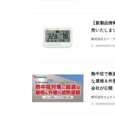
【新製品情報
売いたしま
株式会社エー・
2026年06月17日
熱中症で救
な屋根＆外
会社が公開
株式会社エムデ
2026年06月02日