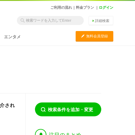
ご利用の流れ
|
料金プラン
|
ログイン
詳細検索
C
無料会員登録
エンタメ
紹介され
検索条件を追加・変更
†