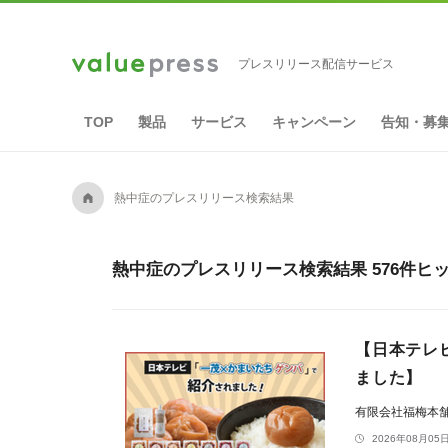
プレスリリース配信サービス
TOP
製品
サービス
キャンペーン
告知・募
A
熱中症のプレスリリース検索結果
熱中症のプレスリリース検索結果 576件ヒ
【日本テレ
ました】
有限会社福梅本
2026年08月05日