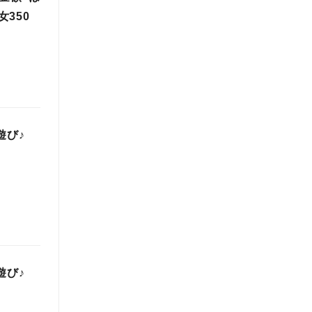
350
遊び♪
遊び♪