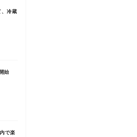
て、冷蔵
開始
屋内で楽