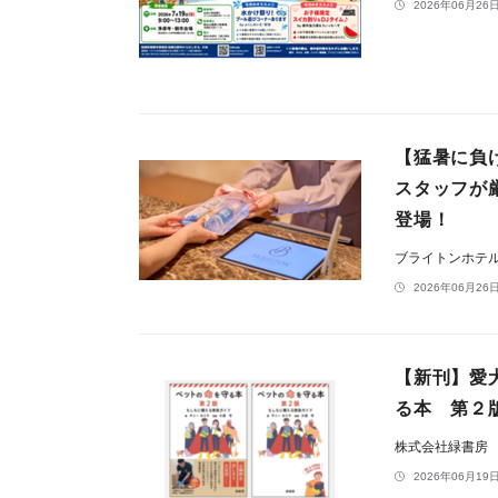
2026年06月26日
【猛暑に負
スタッフが
登場！
ブライトンホテ
2026年06月26日
【新刊】愛
る本 第２
株式会社緑書房
2026年06月19日