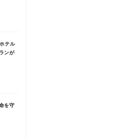
役ホテル
ランが
命を守