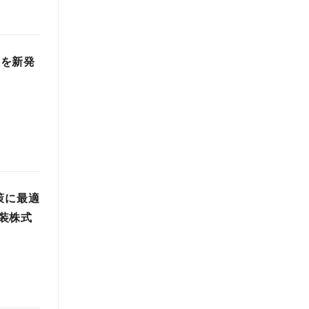
」を新発
策に最適
装株式