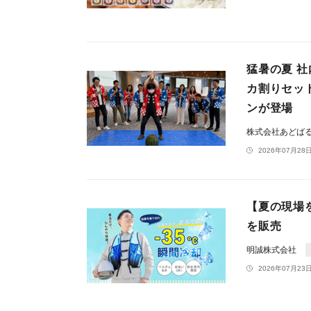
猛暑の夏 
カ割りセッ
ンが登場
株式会社あどば
2026年07月28日
【夏の現場
を販売
明誠株式会社
2026年07月23日