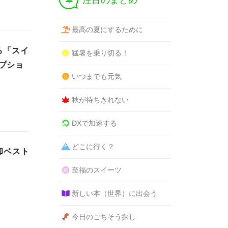
注目のまとめ
最高の夏にするために
る「スイ
猛暑を乗り切る！
プショ
いつまでも元気
秋が待ちきれない
DXで加速する
どこに行く？
却ベスト
至福のスイーツ
新しい本（世界）に出会う
今日のごちそう探し