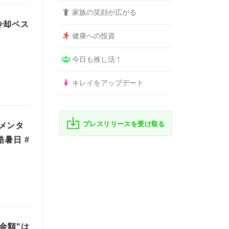
家族の笑顔が広がる
冷却ベス
健康への投資
今日も推し活！
キレイをアップデート
プレスリリースを受け取る
メンタ
暑日 #
金額"は