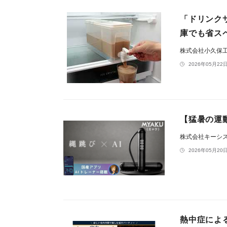
「ドリンク
庫でも省ス
株式会社小久保
2026年05月22日
【猛暑の運
株式会社キーシ
2026年05月20日
熱中症によ